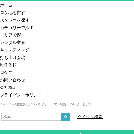
ホーム
ロケ地を探す
スタジオを探す
カテゴリーで探す
エリアで探す
レンタル業者
キャスティング
打ち上げ会場
制作依頼
ロケ弁
お問い合わせ
会社概要
プライバシーポリシー
ロケ、ロケ地検索ならロケバンク、ドラマ・映画・CM・グラビア等
クイック検索