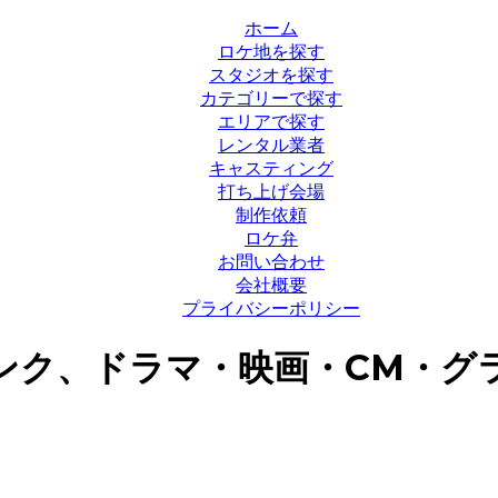
ホーム
ロケ地を探す
スタジオを探す
カテゴリーで探す
エリアで探す
レンタル業者
キャスティング
打ち上げ会場
制作依頼
ロケ弁
お問い合わせ
会社概要
プライバシーポリシー
ンク、ドラマ・映画・CM・グ