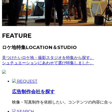
FEATURE
ロケ地特集
LOCATION＆STUDIO
見つけたいロケ地・撮影スタジオを特集から探す。
シュチュエーションにあわせて選び特集しました。
REQUEST
広告制作会社を探す
映像・写真制作を依頼したい。コンテンツの内容に合っ
SEARCH