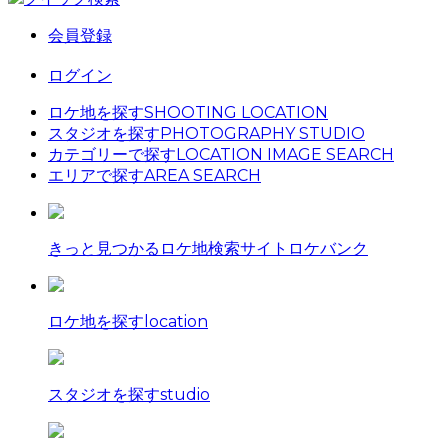
会員登録
ログイン
ロケ地を探す
SHOOTING LOCATION
スタジオを探す
PHOTOGRAPHY STUDIO
カテゴリーで探す
LOCATION IMAGE SEARCH
エリアで探す
AREA SEARCH
きっと見つかるロケ地検索サイト
ロケバンク
ロケ地を探す
location
スタジオを探す
studio