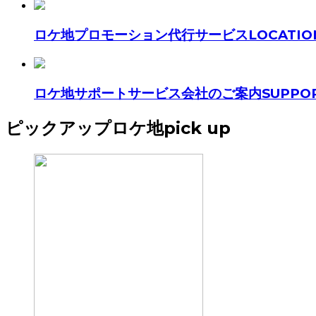
ロケ地プロモーション代行サービス
LOCATIO
ロケ地サポートサービス会社のご案内
SUPPOR
ピックアップロケ地
pick up