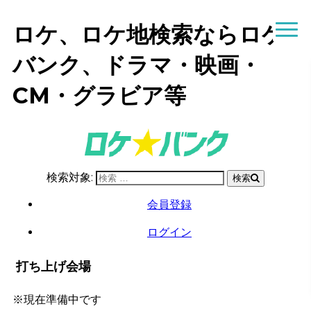
ロケ、ロケ地検索ならロケ
バンク、ドラマ・映画・
CM・グラビア等
検索対象:
検索
会員登録
ログイン
打ち上げ会場
※現在準備中です