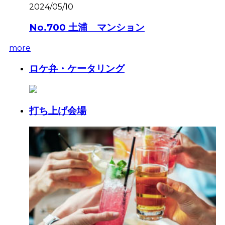
2024/05/10
No.700 土浦 マンション
more
ロケ弁・ケータリング
打ち上げ会場