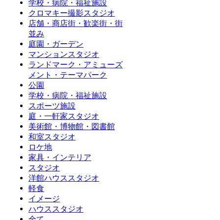
学校・病院・福祉施設
クロマキー撮影スタジオ
店舗・商店街・歓楽街・街
並み
庭園・ガーデン
マンションスタジオ
ランドマーク・アミューズ
メント・テーマパーク
公園
学校・病院・福祉施設
スポーツ施設
庭・一軒家スタジオ
美術館・博物館・図書館
和室スタジオ
ロケ地
家具・インテリア
スタジオ
洋館ハウススタジオ
軽食
イメージ
ハウススタジオ
全て