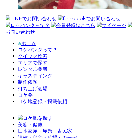
LINEでお問い合わせ
facebookでお問い合わせ
ロケバンクって？
会員登録はこちら
マイページ
お問い合わせ
ホーム
ロケバンクって？
クイック検索
エリアで探す
レンタル業者
キャスティング
制作依頼
打ち上げ会場
ロケ弁
ロケ地登録・掲載依頼
ロケ地を探す
美容・健康
日本家屋・屋敷・古民家
洋館・邸宅・広場・ガーデ