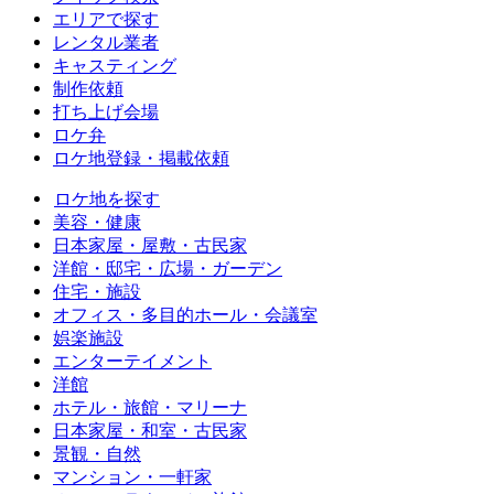
エリアで探す
レンタル業者
キャスティング
制作依頼
打ち上げ会場
ロケ弁
ロケ地登録・掲載依頼
ロケ地を探す
美容・健康
日本家屋・屋敷・古民家
洋館・邸宅・広場・ガーデン
住宅・施設
オフィス・多目的ホール・会議室
娯楽施設
エンターテイメント
洋館
ホテル・旅館・マリーナ
日本家屋・和室・古民家
景観・自然
マンション・一軒家