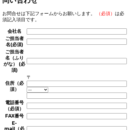
問い合わせ
お問合せは下記フォームからお願いします。
（必須）
は必
須記入項目です。
会社名
ご担当者
名(必須)
ご担当者
名（ふり
がな） (必
須)
〒
住所（必
須）
電話番号
（必須）
FAX番号
E-
mail（必