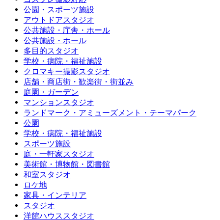
公園・スポーツ施設
アウトドアスタジオ
公共施設・庁舎・ホール
公共施設・ホール
多目的スタジオ
学校・病院・福祉施設
クロマキー撮影スタジオ
店舗・商店街・歓楽街・街並み
庭園・ガーデン
マンションスタジオ
ランドマーク・アミューズメント・テーマパーク
公園
学校・病院・福祉施設
スポーツ施設
庭・一軒家スタジオ
美術館・博物館・図書館
和室スタジオ
ロケ地
家具・インテリア
スタジオ
洋館ハウススタジオ