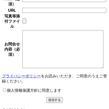
須）
URL
写真等添
付ファイ
ル
お問合せ
内容（必
須）
プライバシーポリシー
をお読みいただき、ご同意のうえご登
録ください。
個人情報保護方針に同意します