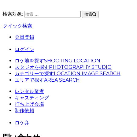
検索対象:
検索
クイック検索
会員登録
ログイン
ロケ地を探す
SHOOTING LOCATION
スタジオを探す
PHOTOGRAPHY STUDIO
カテゴリーで探す
LOCATION IMAGE SEARCH
エリアで探す
AREA SEARCH
レンタル業者
キャスティング
打ち上げ会場
制作依頼
ロケ弁