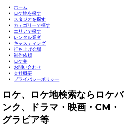
ホーム
ロケ地を探す
スタジオを探す
カテゴリーで探す
エリアで探す
レンタル業者
キャスティング
打ち上げ会場
制作依頼
ロケ弁
お問い合わせ
会社概要
プライバシーポリシー
ロケ、ロケ地検索ならロケバ
ンク、ドラマ・映画・CM・
グラビア等