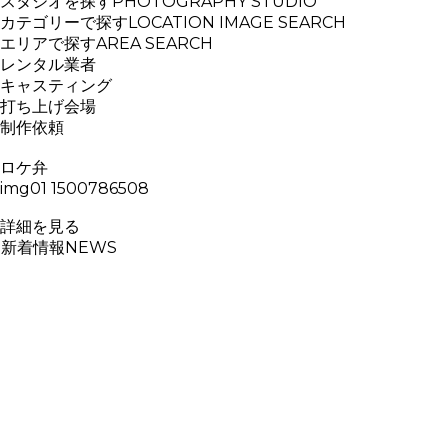
スタジオを探す
PHOTOGRAPHY STUDIO
カテゴリーで探す
LOCATION IMAGE SEARCH
エリアで探す
AREA SEARCH
レンタル業者
キャスティング
打ち上げ会場
制作依頼
ロケ弁
img01 1500786508
詳細を見る
新着情報
NEWS