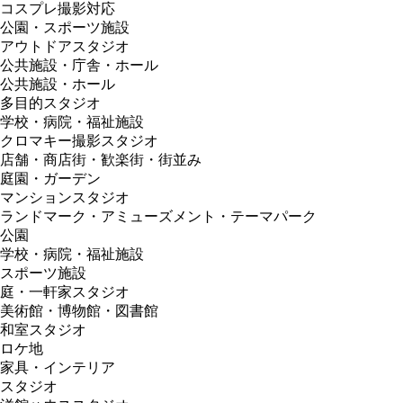
コスプレ撮影対応
公園・スポーツ施設
アウトドアスタジオ
公共施設・庁舎・ホール
公共施設・ホール
多目的スタジオ
学校・病院・福祉施設
クロマキー撮影スタジオ
店舗・商店街・歓楽街・街並み
庭園・ガーデン
マンションスタジオ
ランドマーク・アミューズメント・テーマパーク
公園
学校・病院・福祉施設
スポーツ施設
庭・一軒家スタジオ
美術館・博物館・図書館
和室スタジオ
ロケ地
家具・インテリア
スタジオ