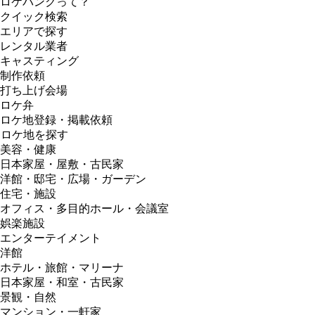
ロケバンクって？
クイック検索
エリアで探す
レンタル業者
キャスティング
制作依頼
打ち上げ会場
ロケ弁
ロケ地登録・掲載依頼
ロケ地を探す
美容・健康
日本家屋・屋敷・古民家
洋館・邸宅・広場・ガーデン
住宅・施設
オフィス・多目的ホール・会議室
娯楽施設
エンターテイメント
洋館
ホテル・旅館・マリーナ
日本家屋・和室・古民家
景観・自然
マンション・一軒家