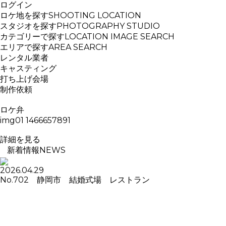
ログイン
ロケ地を探す
SHOOTING LOCATION
スタジオを探す
PHOTOGRAPHY STUDIO
カテゴリーで探す
LOCATION IMAGE SEARCH
エリアで探す
AREA SEARCH
レンタル業者
キャスティング
打ち上げ会場
制作依頼
ロケ弁
img01 1466657891
詳細を見る
新着情報
NEWS
2026.04.29
No.702 静岡市 結婚式場 レストラン