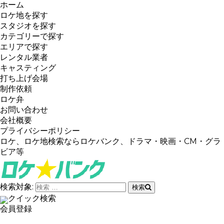
ホーム
ロケ地を探す
スタジオを探す
カテゴリーで探す
エリアで探す
レンタル業者
キャスティング
打ち上げ会場
制作依頼
ロケ弁
お問い合わせ
会社概要
プライバシーポリシー
ロケ、ロケ地検索ならロケバンク、ドラマ・映画・CM・グラ
ビア等
検索対象:
検索
クイック検索
会員登録