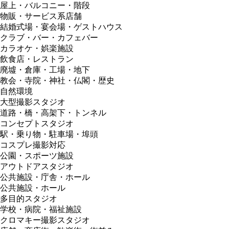
屋上・バルコニー・階段
物販・サービス系店舗
結婚式場・宴会場・ゲストハウス
クラブ・バー・カフェバー
カラオケ・娯楽施設
飲食店・レストラン
廃墟・倉庫・工場・地下
教会・寺院・神社・仏閣・歴史
自然環境
大型撮影スタジオ
道路・橋・高架下・トンネル
コンセプトスタジオ
駅・乗り物・駐車場・埠頭
コスプレ撮影対応
公園・スポーツ施設
アウトドアスタジオ
公共施設・庁舎・ホール
公共施設・ホール
多目的スタジオ
学校・病院・福祉施設
クロマキー撮影スタジオ