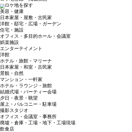
ロケ地を探す
美容・健康
日本家屋・屋敷・古民家
洋館・邸宅・広場・ガーデン
住宅・施設
オフィス・多目的ホール・会議室
娯楽施設
エンターテイメント
洋館
ホテル・旅館・マリーナ
日本家屋・和室・古民家
景観・自然
マンション・一軒家
ホテル・ラウンジ・旅館
結婚式場・パーティー会場
夕日・夜景・眺望
屋上・バルコニー・駐車場
撮影スタジオ
オフィス・会議室・事務所
廃墟・倉庫・工場・地下・工場現場
飲食店