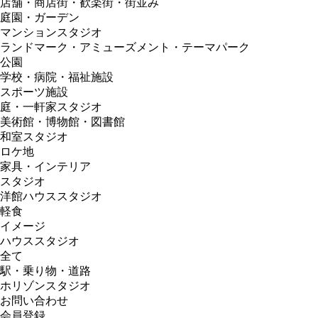
店舗・商店街・歓楽街・街並み
庭園・ガーデン
マンションスタジオ
ランドマーク・アミューズメント・テーマパーク
公園
学校・病院・福祉施設
スポーツ施設
庭・一軒家スタジオ
美術館・博物館・図書館
和室スタジオ
ロケ地
家具・インテリア
スタジオ
洋館ハウススタジオ
軽食
イメージ
ハウススタジオ
全て
駅・乗り物・道路
ホリゾンスタジオ
お問い合わせ
会員登録