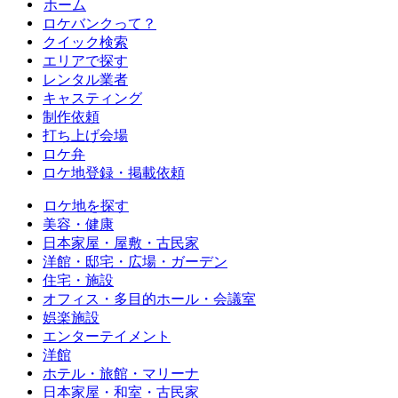
ホーム
ロケバンクって？
クイック検索
エリアで探す
レンタル業者
キャスティング
制作依頼
打ち上げ会場
ロケ弁
ロケ地登録・掲載依頼
ロケ地を探す
美容・健康
日本家屋・屋敷・古民家
洋館・邸宅・広場・ガーデン
住宅・施設
オフィス・多目的ホール・会議室
娯楽施設
エンターテイメント
洋館
ホテル・旅館・マリーナ
日本家屋・和室・古民家