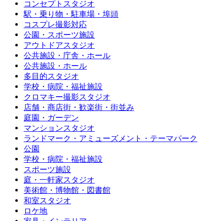
コンセプトスタジオ
駅・乗り物・駐車場・埠頭
コスプレ撮影対応
公園・スポーツ施設
アウトドアスタジオ
公共施設・庁舎・ホール
公共施設・ホール
多目的スタジオ
学校・病院・福祉施設
クロマキー撮影スタジオ
店舗・商店街・歓楽街・街並み
庭園・ガーデン
マンションスタジオ
ランドマーク・アミューズメント・テーマパーク
公園
学校・病院・福祉施設
スポーツ施設
庭・一軒家スタジオ
美術館・博物館・図書館
和室スタジオ
ロケ地