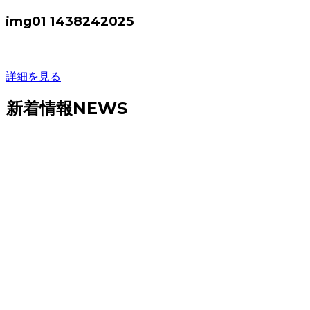
img01 1438242025
詳細を見る
新着情報
NEWS