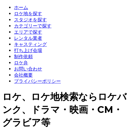
ホーム
ロケ地を探す
スタジオを探す
カテゴリーで探す
エリアで探す
レンタル業者
キャスティング
打ち上げ会場
制作依頼
ロケ弁
お問い合わせ
会社概要
プライバシーポリシー
ロケ、ロケ地検索ならロケバ
ンク、ドラマ・映画・CM・
グラビア等