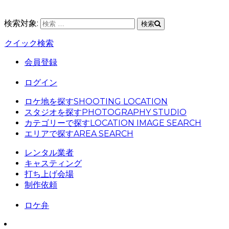
検索対象:
検索
クイック検索
会員登録
ログイン
ロケ地を探す
SHOOTING LOCATION
スタジオを探す
PHOTOGRAPHY STUDIO
カテゴリーで探す
LOCATION IMAGE SEARCH
エリアで探す
AREA SEARCH
レンタル業者
キャスティング
打ち上げ会場
制作依頼
ロケ弁