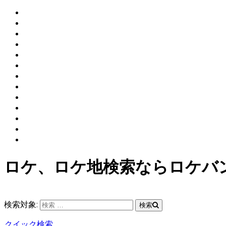
ロケ、ロケ地検索ならロケバ
検索対象:
検索
クイック検索