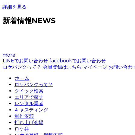
詳細を見る
新着情報
NEWS
more
LINEでお問い合わせ
facebookでお問い合わせ
ロケバンクって？
会員登録はこちら
マイページ
お問い合わ
ホーム
ロケバンクって？
クイック検索
エリアで探す
レンタル業者
キャスティング
制作依頼
打ち上げ会場
ロケ弁