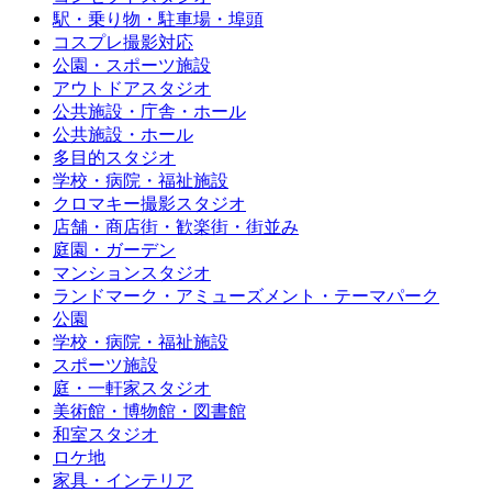
駅・乗り物・駐車場・埠頭
コスプレ撮影対応
公園・スポーツ施設
アウトドアスタジオ
公共施設・庁舎・ホール
公共施設・ホール
多目的スタジオ
学校・病院・福祉施設
クロマキー撮影スタジオ
店舗・商店街・歓楽街・街並み
庭園・ガーデン
マンションスタジオ
ランドマーク・アミューズメント・テーマパーク
公園
学校・病院・福祉施設
スポーツ施設
庭・一軒家スタジオ
美術館・博物館・図書館
和室スタジオ
ロケ地
家具・インテリア