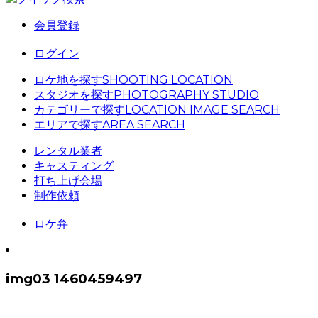
会員登録
ログイン
ロケ地を探す
SHOOTING LOCATION
スタジオを探す
PHOTOGRAPHY STUDIO
カテゴリーで探す
LOCATION IMAGE SEARCH
エリアで探す
AREA SEARCH
レンタル業者
キャスティング
打ち上げ会場
制作依頼
ロケ弁
img03 1460459497