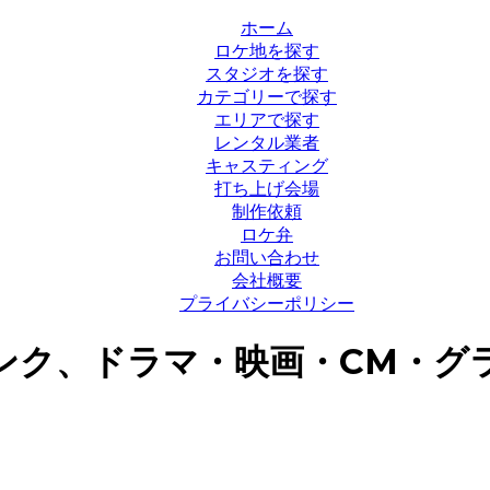
ホーム
ロケ地を探す
スタジオを探す
カテゴリーで探す
エリアで探す
レンタル業者
キャスティング
打ち上げ会場
制作依頼
ロケ弁
お問い合わせ
会社概要
プライバシーポリシー
ンク、ドラマ・映画・CM・グ