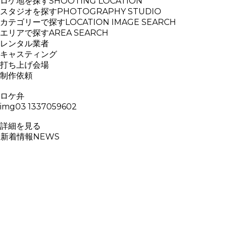
ロケ地を探す
SHOOTING LOCATION
スタジオを探す
PHOTOGRAPHY STUDIO
カテゴリーで探す
LOCATION IMAGE SEARCH
エリアで探す
AREA SEARCH
レンタル業者
キャスティング
打ち上げ会場
制作依頼
ロケ弁
img03 1337059602
詳細を見る
新着情報
NEWS