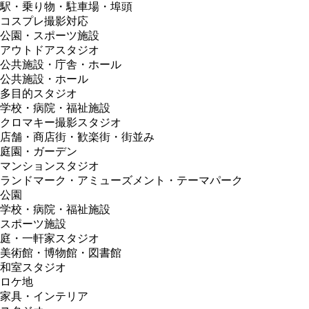
駅・乗り物・駐車場・埠頭
コスプレ撮影対応
公園・スポーツ施設
アウトドアスタジオ
公共施設・庁舎・ホール
公共施設・ホール
多目的スタジオ
学校・病院・福祉施設
クロマキー撮影スタジオ
店舗・商店街・歓楽街・街並み
庭園・ガーデン
マンションスタジオ
ランドマーク・アミューズメント・テーマパーク
公園
学校・病院・福祉施設
スポーツ施設
庭・一軒家スタジオ
美術館・博物館・図書館
和室スタジオ
ロケ地
家具・インテリア