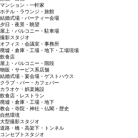
マンション・一軒家
ホテル・ラウンジ・旅館
結婚式場・パーティー会場
夕日・夜景・眺望
屋上・バルコニー・駐車場
撮影スタジオ
オフィス・会議室・事務所
廃墟・倉庫・工場・地下・工場現場
飲食店
屋上・バルコニー・階段
物販・サービス系店舗
結婚式場・宴会場・ゲストハウス
クラブ・バー・カフェバー
カラオケ・娯楽施設
飲食店・レストラン
廃墟・倉庫・工場・地下
教会・寺院・神社・仏閣・歴史
自然環境
大型撮影スタジオ
道路・橋・高架下・トンネル
コンセプトスタジオ