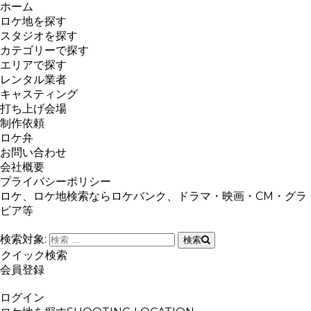
ホーム
ロケ地を探す
スタジオを探す
カテゴリーで探す
エリアで探す
レンタル業者
キャスティング
打ち上げ会場
制作依頼
ロケ弁
お問い合わせ
会社概要
プライバシーポリシー
ロケ、ロケ地検索ならロケバンク、ドラマ・映画・CM・グラ
ビア等
検索対象:
検索
クイック検索
会員登録
ログイン