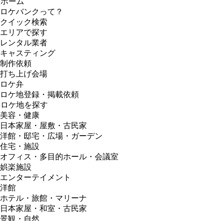
ホーム
ロケバンクって？
クイック検索
エリアで探す
レンタル業者
キャスティング
制作依頼
打ち上げ会場
ロケ弁
ロケ地登録・掲載依頼
ロケ地を探す
美容・健康
日本家屋・屋敷・古民家
洋館・邸宅・広場・ガーデン
住宅・施設
オフィス・多目的ホール・会議室
娯楽施設
エンターテイメント
洋館
ホテル・旅館・マリーナ
日本家屋・和室・古民家
景観・自然