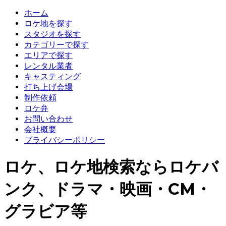
ホーム
ロケ地を探す
スタジオを探す
カテゴリーで探す
エリアで探す
レンタル業者
キャスティング
打ち上げ会場
制作依頼
ロケ弁
お問い合わせ
会社概要
プライバシーポリシー
ロケ、ロケ地検索ならロケバ
ンク、ドラマ・映画・CM・
グラビア等