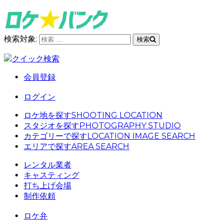
検索対象:
検索
クイック検索
会員登録
ログイン
ロケ地を探す
SHOOTING LOCATION
スタジオを探す
PHOTOGRAPHY STUDIO
カテゴリーで探す
LOCATION IMAGE SEARCH
エリアで探す
AREA SEARCH
レンタル業者
キャスティング
打ち上げ会場
制作依頼
ロケ弁