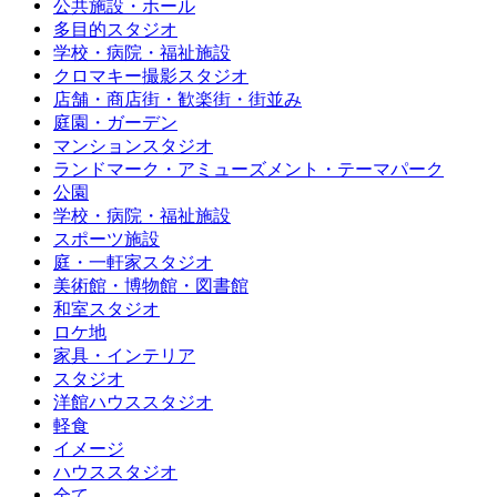
公共施設・ホール
多目的スタジオ
学校・病院・福祉施設
クロマキー撮影スタジオ
店舗・商店街・歓楽街・街並み
庭園・ガーデン
マンションスタジオ
ランドマーク・アミューズメント・テーマパーク
公園
学校・病院・福祉施設
スポーツ施設
庭・一軒家スタジオ
美術館・博物館・図書館
和室スタジオ
ロケ地
家具・インテリア
スタジオ
洋館ハウススタジオ
軽食
イメージ
ハウススタジオ
全て