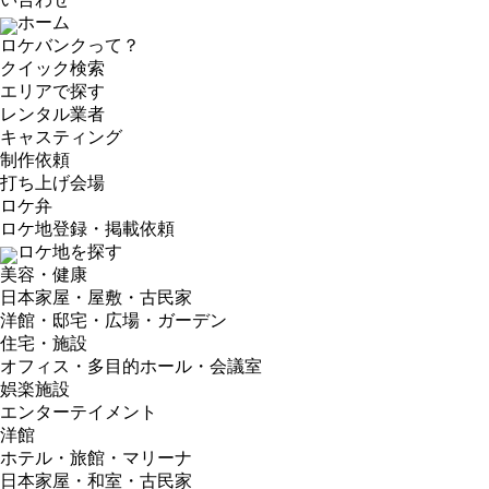
ホーム
ロケバンクって？
クイック検索
エリアで探す
レンタル業者
キャスティング
制作依頼
打ち上げ会場
ロケ弁
ロケ地登録・掲載依頼
ロケ地を探す
美容・健康
日本家屋・屋敷・古民家
洋館・邸宅・広場・ガーデン
住宅・施設
オフィス・多目的ホール・会議室
娯楽施設
エンターテイメント
洋館
ホテル・旅館・マリーナ
日本家屋・和室・古民家