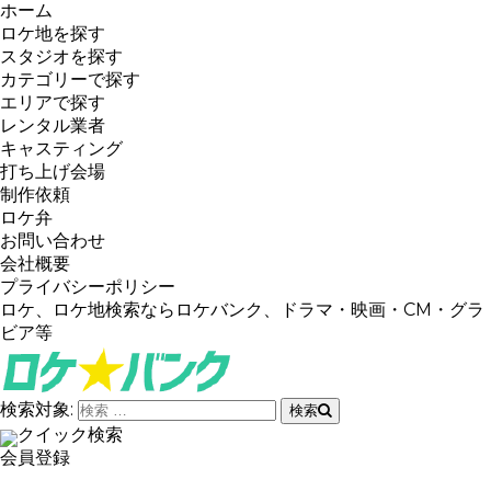
ホーム
ロケ地を探す
スタジオを探す
カテゴリーで探す
エリアで探す
レンタル業者
キャスティング
打ち上げ会場
制作依頼
ロケ弁
お問い合わせ
会社概要
プライバシーポリシー
ロケ、ロケ地検索ならロケバンク、ドラマ・映画・CM・グラ
ビア等
検索対象:
検索
クイック検索
会員登録