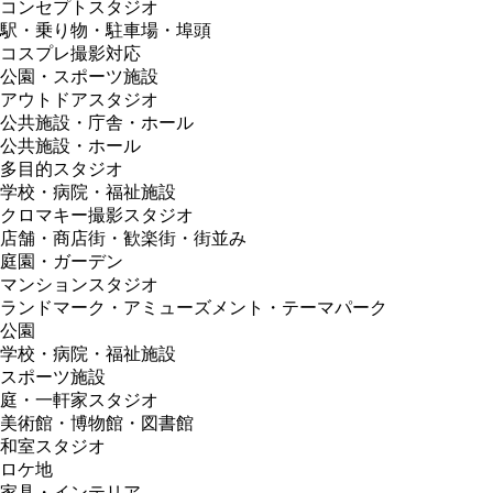
コンセプトスタジオ
駅・乗り物・駐車場・埠頭
コスプレ撮影対応
公園・スポーツ施設
アウトドアスタジオ
公共施設・庁舎・ホール
公共施設・ホール
多目的スタジオ
学校・病院・福祉施設
クロマキー撮影スタジオ
店舗・商店街・歓楽街・街並み
庭園・ガーデン
マンションスタジオ
ランドマーク・アミューズメント・テーマパーク
公園
学校・病院・福祉施設
スポーツ施設
庭・一軒家スタジオ
美術館・博物館・図書館
和室スタジオ
ロケ地
家具・インテリア