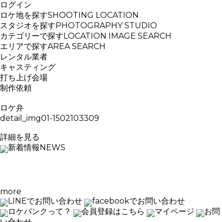
ログイン
ロケ地を探す
SHOOTING LOCATION
スタジオを探す
PHOTOGRAPHY STUDIO
カテゴリーで探す
LOCATION IMAGE SEARCH
エリアで探す
AREA SEARCH
レンタル業者
キャスティング
打ち上げ会場
制作依頼
ロケ弁
detail_img01-1502103309
詳細を見る
新着情報
NEWS
more
LINEでお問い合わせ
facebookでお問い合わせ
ロケバンクって？
会員登録はこちら
マイページ
お問
い合わせ