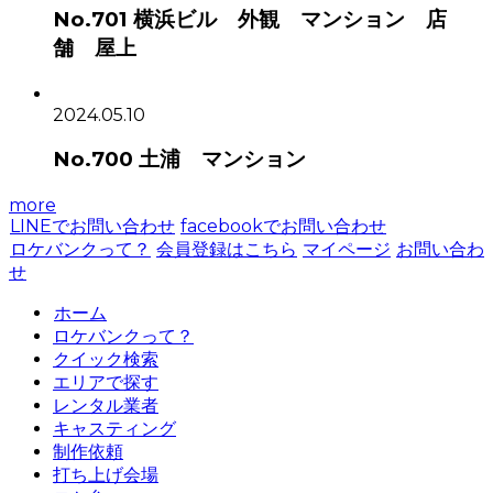
No.701 横浜ビル 外観 マンション 店
舗 屋上
2024.05.10
No.700 土浦 マンション
more
LINEでお問い合わせ
facebookでお問い合わせ
ロケバンクって？
会員登録はこちら
マイページ
お問い合わ
せ
ホーム
ロケバンクって？
クイック検索
エリアで探す
レンタル業者
キャスティング
制作依頼
打ち上げ会場