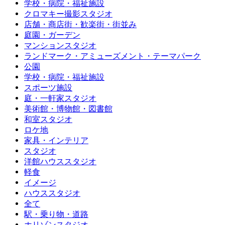
学校・病院・福祉施設
クロマキー撮影スタジオ
店舗・商店街・歓楽街・街並み
庭園・ガーデン
マンションスタジオ
ランドマーク・アミューズメント・テーマパーク
公園
学校・病院・福祉施設
スポーツ施設
庭・一軒家スタジオ
美術館・博物館・図書館
和室スタジオ
ロケ地
家具・インテリア
スタジオ
洋館ハウススタジオ
軽食
イメージ
ハウススタジオ
全て
駅・乗り物・道路
ホリゾンスタジオ