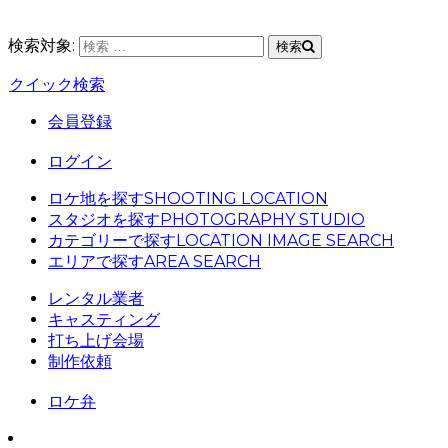
検索対象:
検索
クイック検索
会員登録
ログイン
ロケ地を探す
SHOOTING LOCATION
スタジオを探す
PHOTOGRAPHY STUDIO
カテゴリーで探す
LOCATION IMAGE SEARCH
エリアで探す
AREA SEARCH
レンタル業者
キャスティング
打ち上げ会場
制作依頼
ロケ弁