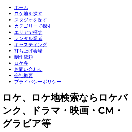
ホーム
ロケ地を探す
スタジオを探す
カテゴリーで探す
エリアで探す
レンタル業者
キャスティング
打ち上げ会場
制作依頼
ロケ弁
お問い合わせ
会社概要
プライバシーポリシー
ロケ、ロケ地検索ならロケバ
ンク、ドラマ・映画・CM・
グラビア等