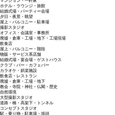
マンション・一軒家
ホテル・ラウンジ・旅館
結婚式場・パーティー会場
夕日・夜景・眺望
屋上・バルコニー・駐車場
撮影スタジオ
オフィス・会議室・事務所
廃墟・倉庫・工場・地下・工場現場
飲食店
屋上・バルコニー・階段
物販・サービス系店舗
結婚式場・宴会場・ゲストハウス
クラブ・バー・カフェバー
カラオケ・娯楽施設
飲食店・レストラン
廃墟・倉庫・工場・地下
教会・寺院・神社・仏閣・歴史
自然環境
大型撮影スタジオ
道路・橋・高架下・トンネル
コンセプトスタジオ
駅・乗り物・駐車場・埠頭