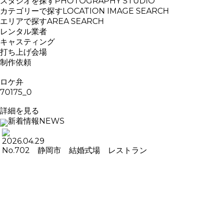
スタジオを探す
PHOTOGRAPHY STUDIO
カテゴリーで探す
LOCATION IMAGE SEARCH
エリアで探す
AREA SEARCH
レンタル業者
キャスティング
打ち上げ会場
制作依頼
ロケ弁
70175_0
詳細を見る
新着情報
NEWS
2026.04.29
No.702 静岡市 結婚式場 レストラン