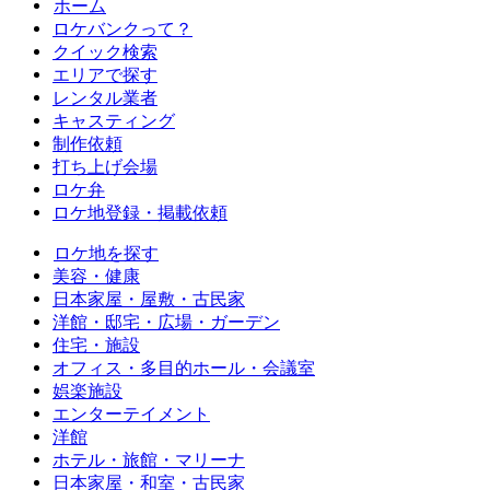
ホーム
ロケバンクって？
クイック検索
エリアで探す
レンタル業者
キャスティング
制作依頼
打ち上げ会場
ロケ弁
ロケ地登録・掲載依頼
ロケ地を探す
美容・健康
日本家屋・屋敷・古民家
洋館・邸宅・広場・ガーデン
住宅・施設
オフィス・多目的ホール・会議室
娯楽施設
エンターテイメント
洋館
ホテル・旅館・マリーナ
日本家屋・和室・古民家