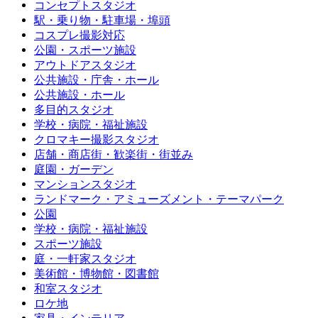
コンセプトスタジオ
駅・乗り物・駐車場・埠頭
コスプレ撮影対応
公園・スポーツ施設
アウトドアスタジオ
公共施設・庁舎・ホール
公共施設・ホール
多目的スタジオ
学校・病院・福祉施設
クロマキー撮影スタジオ
店舗・商店街・歓楽街・街並み
庭園・ガーデン
マンションスタジオ
ランドマーク・アミューズメント・テーマパーク
公園
学校・病院・福祉施設
スポーツ施設
庭・一軒家スタジオ
美術館・博物館・図書館
和室スタジオ
ロケ地