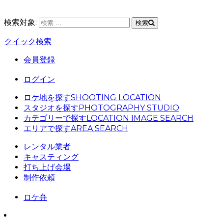
検索対象:
検索
クイック検索
会員登録
ログイン
ロケ地を探す
SHOOTING LOCATION
スタジオを探す
PHOTOGRAPHY STUDIO
カテゴリーで探す
LOCATION IMAGE SEARCH
エリアで探す
AREA SEARCH
レンタル業者
キャスティング
打ち上げ会場
制作依頼
ロケ弁