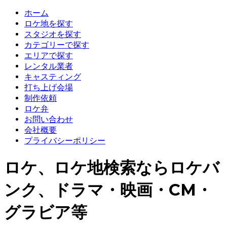
ホーム
ロケ地を探す
スタジオを探す
カテゴリーで探す
エリアで探す
レンタル業者
キャスティング
打ち上げ会場
制作依頼
ロケ弁
お問い合わせ
会社概要
プライバシーポリシー
ロケ、ロケ地検索ならロケバ
ンク、ドラマ・映画・CM・
グラビア等