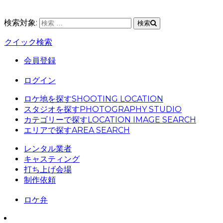
検索対象:
検索
クイック検索
会員登録
ログイン
ロケ地を探す
SHOOTING LOCATION
スタジオを探す
PHOTOGRAPHY STUDIO
カテゴリーで探す
LOCATION IMAGE SEARCH
エリアで探す
AREA SEARCH
レンタル業者
キャスティング
打ち上げ会場
制作依頼
ロケ弁