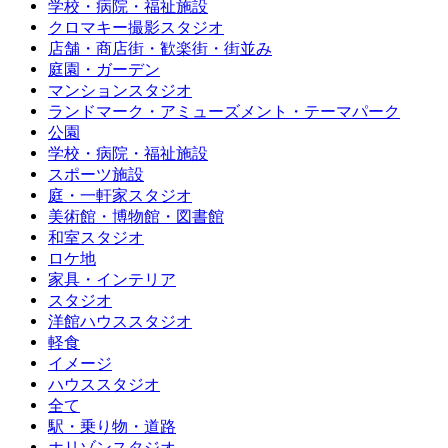
学校・病院・福祉施設
クロマキー撮影スタジオ
店舗・商店街・歓楽街・街並み
庭園・ガーデン
マンションスタジオ
ランドマーク・アミューズメント・テーマパーク
公園
学校・病院・福祉施設
スポーツ施設
庭・一軒家スタジオ
美術館・博物館・図書館
和室スタジオ
ロケ地
家具・インテリア
スタジオ
洋館ハウススタジオ
軽食
イメージ
ハウススタジオ
全て
駅・乗り物・道路
ホリゾンスタジオ