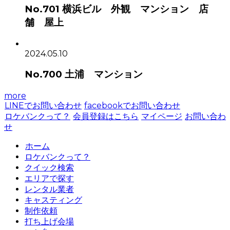
No.701 横浜ビル 外観 マンション 店
舗 屋上
2024.05.10
No.700 土浦 マンション
more
LINEでお問い合わせ
facebookでお問い合わせ
ロケバンクって？
会員登録はこちら
マイページ
お問い合わ
せ
ホーム
ロケバンクって？
クイック検索
エリアで探す
レンタル業者
キャスティング
制作依頼
打ち上げ会場