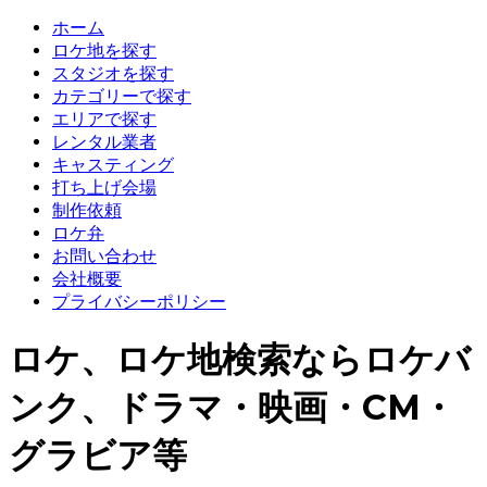
ホーム
ロケ地を探す
スタジオを探す
カテゴリーで探す
エリアで探す
レンタル業者
キャスティング
打ち上げ会場
制作依頼
ロケ弁
お問い合わせ
会社概要
プライバシーポリシー
ロケ、ロケ地検索ならロケバ
ンク、ドラマ・映画・CM・
グラビア等