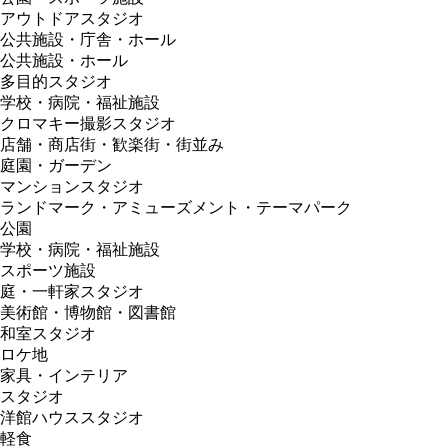
アウトドアスタジオ
公共施設・庁舎・ホール
公共施設・ホール
多目的スタジオ
学校・病院・福祉施設
クロマキー撮影スタジオ
店舗・商店街・歓楽街・街並み
庭園・ガーデン
マンションスタジオ
ランドマーク・アミューズメント・テーマパーク
公園
学校・病院・福祉施設
スポーツ施設
庭・一軒家スタジオ
美術館・博物館・図書館
和室スタジオ
ロケ地
家具・インテリア
スタジオ
洋館ハウススタジオ
軽食