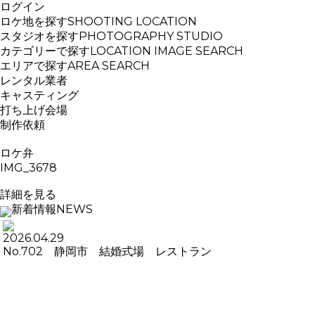
ログイン
ロケ地を探す
SHOOTING LOCATION
スタジオを探す
PHOTOGRAPHY STUDIO
カテゴリーで探す
LOCATION IMAGE SEARCH
エリアで探す
AREA SEARCH
レンタル業者
キャスティング
打ち上げ会場
制作依頼
ロケ弁
IMG_3678
詳細を見る
新着情報
NEWS
2026.04.29
No.702 静岡市 結婚式場 レストラン