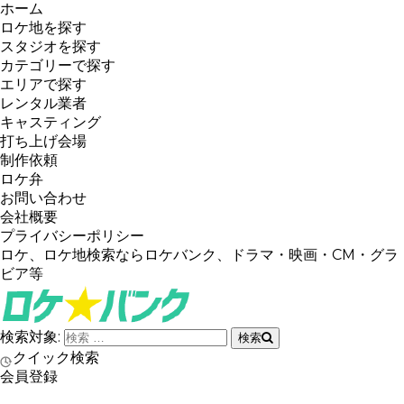
ホーム
ロケ地を探す
スタジオを探す
カテゴリーで探す
エリアで探す
レンタル業者
キャスティング
打ち上げ会場
制作依頼
ロケ弁
お問い合わせ
会社概要
プライバシーポリシー
ロケ、ロケ地検索ならロケバンク、ドラマ・映画・CM・グラ
ビア等
検索対象:
検索
クイック検索
会員登録