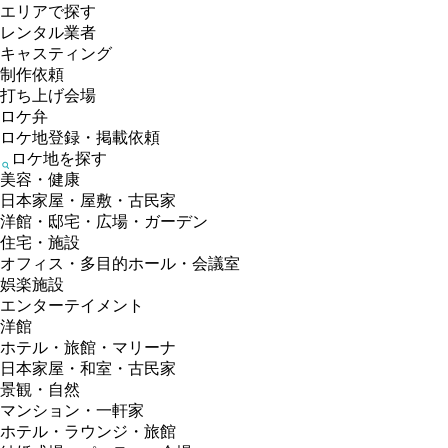
エリアで探す
レンタル業者
キャスティング
制作依頼
打ち上げ会場
ロケ弁
ロケ地登録・掲載依頼
ロケ地を探す
美容・健康
日本家屋・屋敷・古民家
洋館・邸宅・広場・ガーデン
住宅・施設
オフィス・多目的ホール・会議室
娯楽施設
エンターテイメント
洋館
ホテル・旅館・マリーナ
日本家屋・和室・古民家
景観・自然
マンション・一軒家
ホテル・ラウンジ・旅館