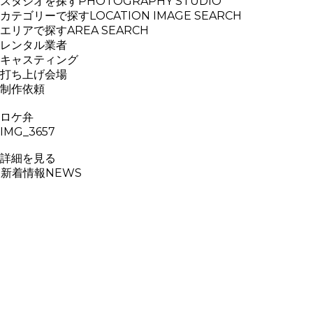
スタジオを探す
PHOTOGRAPHY STUDIO
カテゴリーで探す
LOCATION IMAGE SEARCH
エリアで探す
AREA SEARCH
レンタル業者
キャスティング
打ち上げ会場
制作依頼
ロケ弁
IMG_3657
詳細を見る
新着情報
NEWS