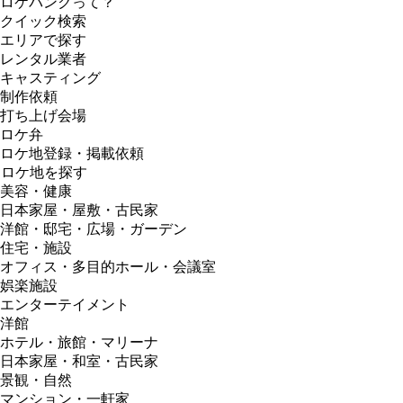
ロケバンクって？
クイック検索
エリアで探す
レンタル業者
キャスティング
制作依頼
打ち上げ会場
ロケ弁
ロケ地登録・掲載依頼
ロケ地を探す
美容・健康
日本家屋・屋敷・古民家
洋館・邸宅・広場・ガーデン
住宅・施設
オフィス・多目的ホール・会議室
娯楽施設
エンターテイメント
洋館
ホテル・旅館・マリーナ
日本家屋・和室・古民家
景観・自然
マンション・一軒家