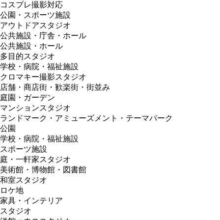
コスプレ撮影対応
公園・スポーツ施設
アウトドアスタジオ
公共施設・庁舎・ホール
公共施設・ホール
多目的スタジオ
学校・病院・福祉施設
クロマキー撮影スタジオ
店舗・商店街・歓楽街・街並み
庭園・ガーデン
マンションスタジオ
ランドマーク・アミューズメント・テーマパーク
公園
学校・病院・福祉施設
スポーツ施設
庭・一軒家スタジオ
美術館・博物館・図書館
和室スタジオ
ロケ地
家具・インテリア
スタジオ