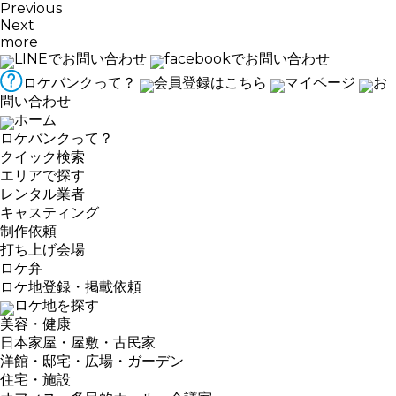
Previous
Next
more
LINEでお問い合わせ
facebookでお問い合わせ
ロケバンクって？
会員登録はこちら
マイページ
お
問い合わせ
ホーム
ロケバンクって？
クイック検索
エリアで探す
レンタル業者
キャスティング
制作依頼
打ち上げ会場
ロケ弁
ロケ地登録・掲載依頼
ロケ地を探す
美容・健康
日本家屋・屋敷・古民家
洋館・邸宅・広場・ガーデン
住宅・施設