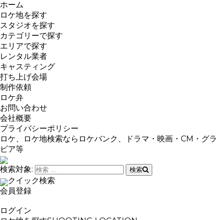
ホーム
ロケ地を探す
スタジオを探す
カテゴリーで探す
エリアで探す
レンタル業者
キャスティング
打ち上げ会場
制作依頼
ロケ弁
お問い合わせ
会社概要
プライバシーポリシー
ロケ、ロケ地検索ならロケバンク、ドラマ・映画・CM・グラ
ビア等
検索対象:
検索
クイック検索
会員登録
ログイン