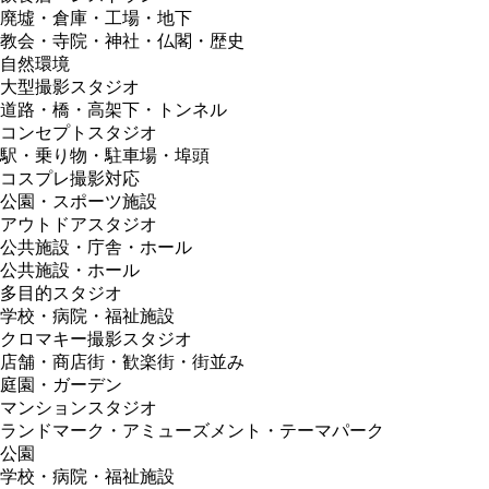
廃墟・倉庫・工場・地下
教会・寺院・神社・仏閣・歴史
自然環境
大型撮影スタジオ
道路・橋・高架下・トンネル
コンセプトスタジオ
駅・乗り物・駐車場・埠頭
コスプレ撮影対応
公園・スポーツ施設
アウトドアスタジオ
公共施設・庁舎・ホール
公共施設・ホール
多目的スタジオ
学校・病院・福祉施設
クロマキー撮影スタジオ
店舗・商店街・歓楽街・街並み
庭園・ガーデン
マンションスタジオ
ランドマーク・アミューズメント・テーマパーク
公園
学校・病院・福祉施設