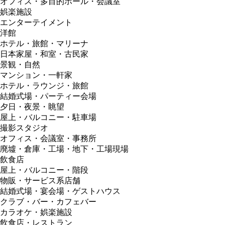
オフィス・多目的ホール・会議室
娯楽施設
エンターテイメント
洋館
ホテル・旅館・マリーナ
日本家屋・和室・古民家
景観・自然
マンション・一軒家
ホテル・ラウンジ・旅館
結婚式場・パーティー会場
夕日・夜景・眺望
屋上・バルコニー・駐車場
撮影スタジオ
オフィス・会議室・事務所
廃墟・倉庫・工場・地下・工場現場
飲食店
屋上・バルコニー・階段
物販・サービス系店舗
結婚式場・宴会場・ゲストハウス
クラブ・バー・カフェバー
カラオケ・娯楽施設
飲食店・レストラン