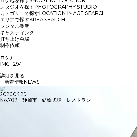
ロケ地を探す
SHOOTING LOCATION
スタジオを探す
PHOTOGRAPHY STUDIO
カテゴリーで探す
LOCATION IMAGE SEARCH
エリアで探す
AREA SEARCH
レンタル業者
キャスティング
打ち上げ会場
制作依頼
ロケ弁
IMG_2941
詳細を見る
新着情報
NEWS
2026.04.29
No.702 静岡市 結婚式場 レストラン