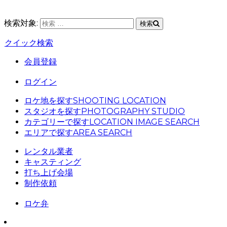
検索対象:
検索
クイック検索
会員登録
ログイン
ロケ地を探す
SHOOTING LOCATION
スタジオを探す
PHOTOGRAPHY STUDIO
カテゴリーで探す
LOCATION IMAGE SEARCH
エリアで探す
AREA SEARCH
レンタル業者
キャスティング
打ち上げ会場
制作依頼
ロケ弁