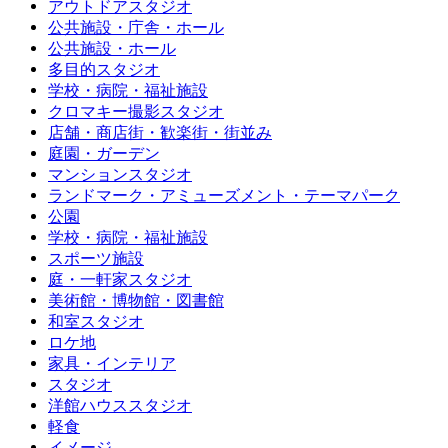
アウトドアスタジオ
公共施設・庁舎・ホール
公共施設・ホール
多目的スタジオ
学校・病院・福祉施設
クロマキー撮影スタジオ
店舗・商店街・歓楽街・街並み
庭園・ガーデン
マンションスタジオ
ランドマーク・アミューズメント・テーマパーク
公園
学校・病院・福祉施設
スポーツ施設
庭・一軒家スタジオ
美術館・博物館・図書館
和室スタジオ
ロケ地
家具・インテリア
スタジオ
洋館ハウススタジオ
軽食
イメージ