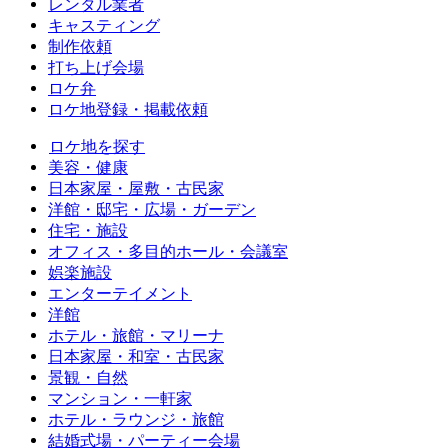
レンタル業者
キャスティング
制作依頼
打ち上げ会場
ロケ弁
ロケ地登録・掲載依頼
ロケ地を探す
美容・健康
日本家屋・屋敷・古民家
洋館・邸宅・広場・ガーデン
住宅・施設
オフィス・多目的ホール・会議室
娯楽施設
エンターテイメント
洋館
ホテル・旅館・マリーナ
日本家屋・和室・古民家
景観・自然
マンション・一軒家
ホテル・ラウンジ・旅館
結婚式場・パーティー会場