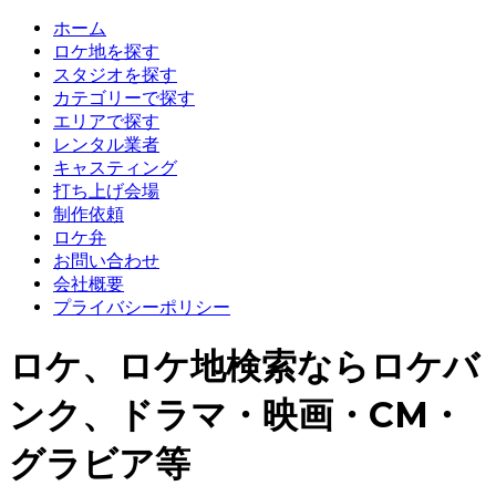
ホーム
ロケ地を探す
スタジオを探す
カテゴリーで探す
エリアで探す
レンタル業者
キャスティング
打ち上げ会場
制作依頼
ロケ弁
お問い合わせ
会社概要
プライバシーポリシー
ロケ、ロケ地検索ならロケバ
ンク、ドラマ・映画・CM・
グラビア等