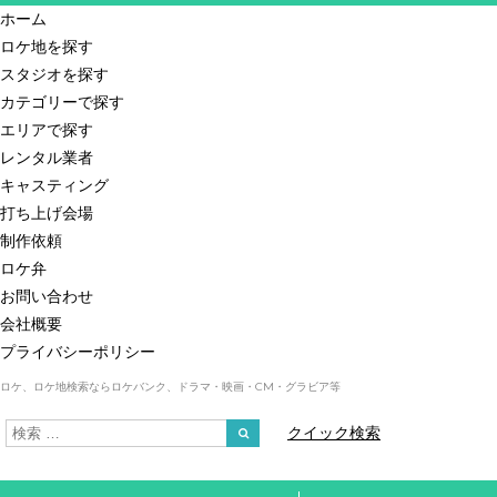
ホーム
ロケ地を探す
スタジオを探す
カテゴリーで探す
エリアで探す
レンタル業者
キャスティング
打ち上げ会場
制作依頼
ロケ弁
お問い合わせ
会社概要
プライバシーポリシー
ロケ、ロケ地検索ならロケバンク、ドラマ・映画・CM・グラビア等
クイック検索