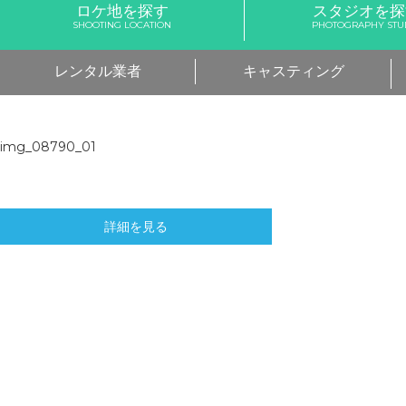
ロケ地を探す
スタジオを探
SHOOTING LOCATION
PHOTOGRAPHY STU
レンタル業者
キャスティング
img_08790_01
詳細を見る