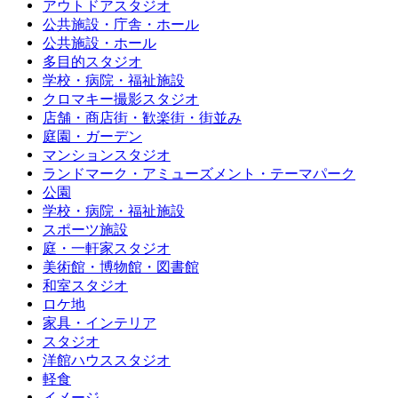
アウトドアスタジオ
公共施設・庁舎・ホール
公共施設・ホール
多目的スタジオ
学校・病院・福祉施設
クロマキー撮影スタジオ
店舗・商店街・歓楽街・街並み
庭園・ガーデン
マンションスタジオ
ランドマーク・アミューズメント・テーマパーク
公園
学校・病院・福祉施設
スポーツ施設
庭・一軒家スタジオ
美術館・博物館・図書館
和室スタジオ
ロケ地
家具・インテリア
スタジオ
洋館ハウススタジオ
軽食
イメージ