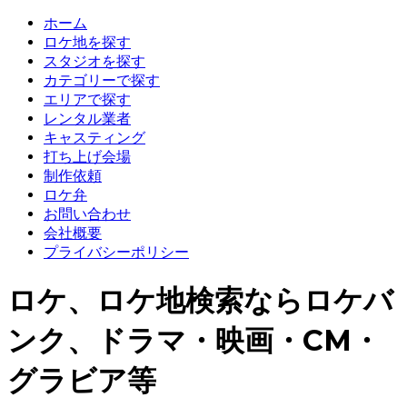
ホーム
ロケ地を探す
スタジオを探す
カテゴリーで探す
エリアで探す
レンタル業者
キャスティング
打ち上げ会場
制作依頼
ロケ弁
お問い合わせ
会社概要
プライバシーポリシー
ロケ、ロケ地検索ならロケバ
ンク、ドラマ・映画・CM・
グラビア等