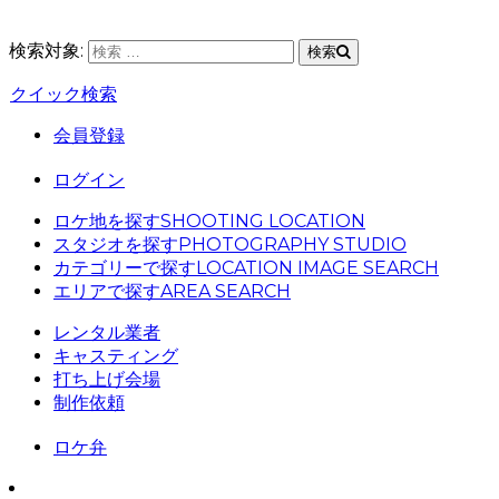
検索対象:
検索
クイック検索
会員登録
ログイン
ロケ地を探す
SHOOTING LOCATION
スタジオを探す
PHOTOGRAPHY STUDIO
カテゴリーで探す
LOCATION IMAGE SEARCH
エリアで探す
AREA SEARCH
レンタル業者
キャスティング
打ち上げ会場
制作依頼
ロケ弁