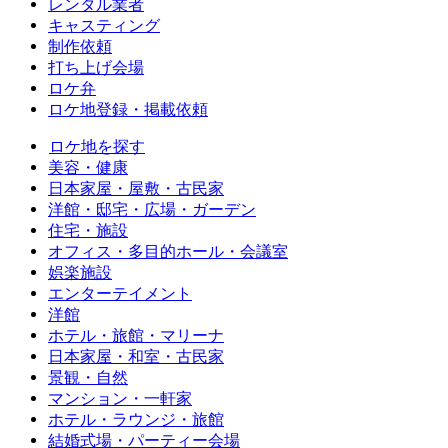
レンタル業者
キャスティング
制作依頼
打ち上げ会場
ロケ弁
ロケ地登録・掲載依頼
ロケ地を探す
美容・健康
日本家屋・屋敷・古民家
洋館・邸宅・広場・ガーデン
住宅・施設
オフィス・多目的ホール・会議室
娯楽施設
エンターテイメント
洋館
ホテル・旅館・マリーナ
日本家屋・和室・古民家
景観・自然
マンション・一軒家
ホテル・ラウンジ・旅館
結婚式場・パーティー会場