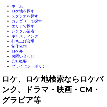
ホーム
ロケ地を探す
スタジオを探す
カテゴリーで探す
エリアで探す
レンタル業者
キャスティング
打ち上げ会場
制作依頼
ロケ弁
お問い合わせ
会社概要
プライバシーポリシー
ロケ、ロケ地検索ならロケバ
ンク、ドラマ・映画・CM・
グラビア等