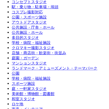
コンセプトスタジオ
駅・乗り物・駐車場・埠頭
コスプレ撮影対応
公園・スポーツ施設
アウトドアスタジオ
公共施設・庁舎・ホール
公共施設・ホール
多目的スタジオ
学校・病院・福祉施設
クロマキー撮影スタジオ
店舗・商店街・歓楽街・街並み
庭園・ガーデン
マンションスタジオ
ランドマーク・アミューズメント・テーマパーク
公園
学校・病院・福祉施設
スポーツ施設
庭・一軒家スタジオ
美術館・博物館・図書館
和室スタジオ
ロケ地