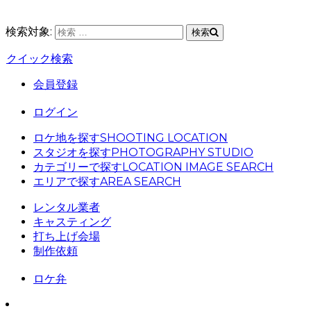
検索対象:
検索
クイック検索
会員登録
ログイン
ロケ地を探す
SHOOTING LOCATION
スタジオを探す
PHOTOGRAPHY STUDIO
カテゴリーで探す
LOCATION IMAGE SEARCH
エリアで探す
AREA SEARCH
レンタル業者
キャスティング
打ち上げ会場
制作依頼
ロケ弁