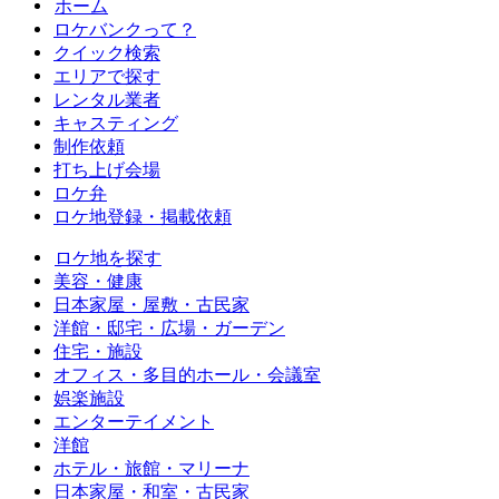
ホーム
ロケバンクって？
クイック検索
エリアで探す
レンタル業者
キャスティング
制作依頼
打ち上げ会場
ロケ弁
ロケ地登録・掲載依頼
ロケ地を探す
美容・健康
日本家屋・屋敷・古民家
洋館・邸宅・広場・ガーデン
住宅・施設
オフィス・多目的ホール・会議室
娯楽施設
エンターテイメント
洋館
ホテル・旅館・マリーナ
日本家屋・和室・古民家