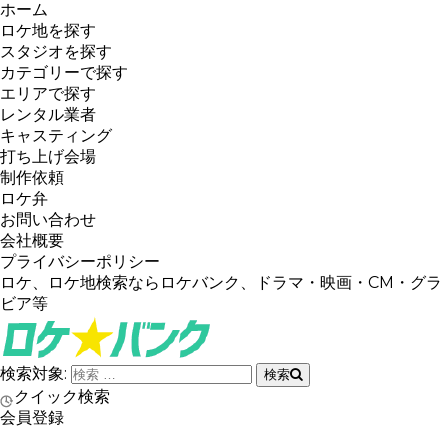
ホーム
ロケ地を探す
スタジオを探す
カテゴリーで探す
エリアで探す
レンタル業者
キャスティング
打ち上げ会場
制作依頼
ロケ弁
お問い合わせ
会社概要
プライバシーポリシー
ロケ、ロケ地検索ならロケバンク、ドラマ・映画・CM・グラ
ビア等
検索対象:
検索
クイック検索
会員登録