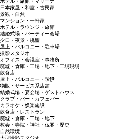
ホテル・旅館・マリーナ
日本家屋・和室・古民家
景観・自然
マンション・一軒家
ホテル・ラウンジ・旅館
結婚式場・パーティー会場
夕日・夜景・眺望
屋上・バルコニー・駐車場
撮影スタジオ
オフィス・会議室・事務所
廃墟・倉庫・工場・地下・工場現場
飲食店
屋上・バルコニー・階段
物販・サービス系店舗
結婚式場・宴会場・ゲストハウス
クラブ・バー・カフェバー
カラオケ・娯楽施設
飲食店・レストラン
廃墟・倉庫・工場・地下
教会・寺院・神社・仏閣・歴史
自然環境
大型撮影スタジオ