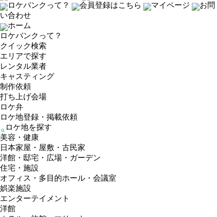
ロケバンクって？
会員登録はこちら
マイページ
お問
い合わせ
ホーム
ロケバンクって？
クイック検索
エリアで探す
レンタル業者
キャスティング
制作依頼
打ち上げ会場
ロケ弁
ロケ地登録・掲載依頼
ロケ地を探す
美容・健康
日本家屋・屋敷・古民家
洋館・邸宅・広場・ガーデン
住宅・施設
オフィス・多目的ホール・会議室
娯楽施設
エンターテイメント
洋館