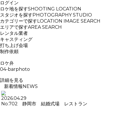
ログイン
ロケ地を探す
SHOOTING LOCATION
スタジオを探す
PHOTOGRAPHY STUDIO
カテゴリーで探す
LOCATION IMAGE SEARCH
エリアで探す
AREA SEARCH
レンタル業者
キャスティング
打ち上げ会場
制作依頼
ロケ弁
04-barphoto
詳細を見る
新着情報
NEWS
2026.04.29
No.702 静岡市 結婚式場 レストラン