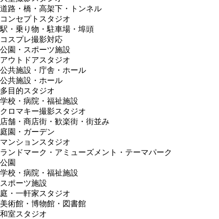
道路・橋・高架下・トンネル
コンセプトスタジオ
駅・乗り物・駐車場・埠頭
コスプレ撮影対応
公園・スポーツ施設
アウトドアスタジオ
公共施設・庁舎・ホール
公共施設・ホール
多目的スタジオ
学校・病院・福祉施設
クロマキー撮影スタジオ
店舗・商店街・歓楽街・街並み
庭園・ガーデン
マンションスタジオ
ランドマーク・アミューズメント・テーマパーク
公園
学校・病院・福祉施設
スポーツ施設
庭・一軒家スタジオ
美術館・博物館・図書館
和室スタジオ