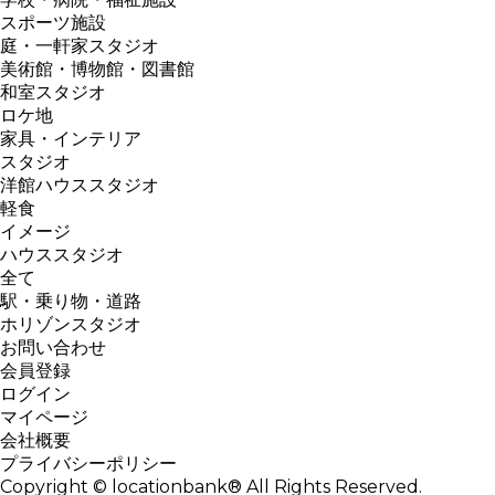
スポーツ施設
庭・一軒家スタジオ
美術館・博物館・図書館
和室スタジオ
ロケ地
家具・インテリア
スタジオ
洋館ハウススタジオ
軽食
イメージ
ハウススタジオ
全て
駅・乗り物・道路
ホリゾンスタジオ
お問い合わせ
会員登録
ログイン
マイページ
会社概要
プライバシーポリシー
Copyright © locationbank® All Rights Reserved.