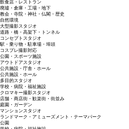
飲食店・レストラン
廃墟・倉庫・工場・地下
教会・寺院・神社・仏閣・歴史
自然環境
大型撮影スタジオ
道路・橋・高架下・トンネル
コンセプトスタジオ
駅・乗り物・駐車場・埠頭
コスプレ撮影対応
公園・スポーツ施設
アウトドアスタジオ
公共施設・庁舎・ホール
公共施設・ホール
多目的スタジオ
学校・病院・福祉施設
クロマキー撮影スタジオ
店舗・商店街・歓楽街・街並み
庭園・ガーデン
マンションスタジオ
ランドマーク・アミューズメント・テーマパーク
公園
学校・病院・福祉施設