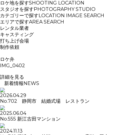
ロケ地を探す
SHOOTING LOCATION
スタジオを探す
PHOTOGRAPHY STUDIO
カテゴリーで探す
LOCATION IMAGE SEARCH
エリアで探す
AREA SEARCH
レンタル業者
キャスティング
打ち上げ会場
制作依頼
ロケ弁
IMG_0402
詳細を見る
新着情報
NEWS
2026.04.29
No.702 静岡市 結婚式場 レストラン
2025.06.04
No.555 新江古田マンション
2024.11.13