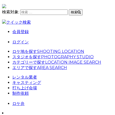
検索対象:
検索
クイック検索
会員登録
ログイン
ロケ地を探す
SHOOTING LOCATION
スタジオを探す
PHOTOGRAPHY STUDIO
カテゴリーで探す
LOCATION IMAGE SEARCH
エリアで探す
AREA SEARCH
レンタル業者
キャスティング
打ち上げ会場
制作依頼
ロケ弁