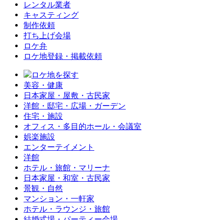
レンタル業者
キャスティング
制作依頼
打ち上げ会場
ロケ弁
ロケ地登録・掲載依頼
ロケ地を探す
美容・健康
日本家屋・屋敷・古民家
洋館・邸宅・広場・ガーデン
住宅・施設
オフィス・多目的ホール・会議室
娯楽施設
エンターテイメント
洋館
ホテル・旅館・マリーナ
日本家屋・和室・古民家
景観・自然
マンション・一軒家
ホテル・ラウンジ・旅館
結婚式場・パーティー会場