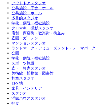
アウトドアスタジオ
公共施設・庁舎・ホール
公共施設・ホール
多目的スタジオ
学校・病院・福祉施設
クロマキー撮影スタジオ
店舗・商店街・歓楽街・街並み
庭園・ガーデン
マンションスタジオ
ランドマーク・アミューズメント・テーマパーク
公園
学校・病院・福祉施設
スポーツ施設
庭・一軒家スタジオ
美術館・博物館・図書館
和室スタジオ
ロケ地
家具・インテリア
スタジオ
洋館ハウススタジオ
軽食