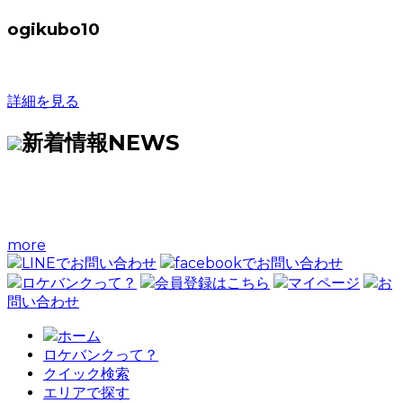
ogikubo10
詳細を見る
新着情報
NEWS
more
LINEでお問い合わせ
facebookでお問い合わせ
ロケバンクって？
会員登録はこちら
マイページ
お
問い合わせ
ホーム
ロケバンクって？
クイック検索
エリアで探す