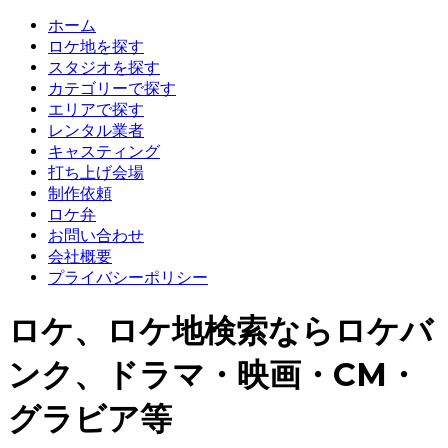
ホーム
ロケ地を探す
スタジオを探す
カテゴリーで探す
エリアで探す
レンタル業者
キャスティング
打ち上げ会場
制作依頼
ロケ弁
お問い合わせ
会社概要
プライバシーポリシー
ロケ、ロケ地検索ならロケバ
ンク、ドラマ・映画・CM・
グラビア等