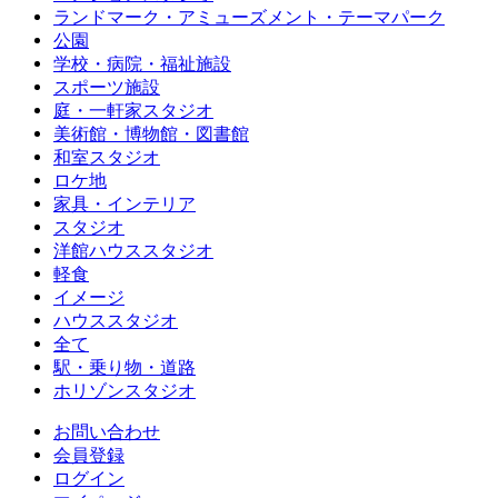
ランドマーク・アミューズメント・テーマパーク
公園
学校・病院・福祉施設
スポーツ施設
庭・一軒家スタジオ
美術館・博物館・図書館
和室スタジオ
ロケ地
家具・インテリア
スタジオ
洋館ハウススタジオ
軽食
イメージ
ハウススタジオ
全て
駅・乗り物・道路
ホリゾンスタジオ
お問い合わせ
会員登録
ログイン