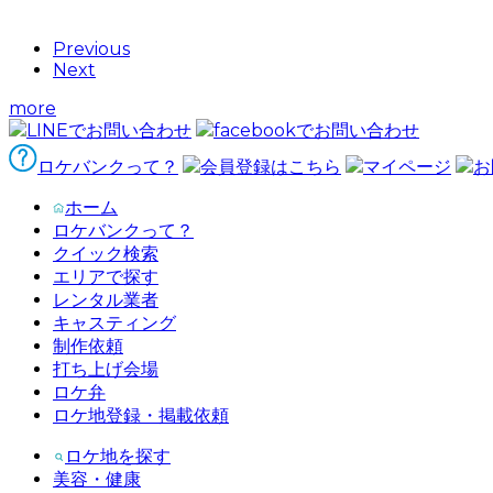
Previous
Next
more
LINEでお問い合わせ
facebookでお問い合わせ
ロケバンクって？
会員登録はこちら
マイページ
お
ホーム
ロケバンクって？
クイック検索
エリアで探す
レンタル業者
キャスティング
制作依頼
打ち上げ会場
ロケ弁
ロケ地登録・掲載依頼
ロケ地を探す
美容・健康