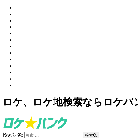
ロケ、ロケ地検索ならロケバ
検索対象:
検索