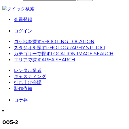
クイック検索
会員登録
ログイン
ロケ地を探す
SHOOTING LOCATION
スタジオを探す
PHOTOGRAPHY STUDIO
カテゴリーで探す
LOCATION IMAGE SEARCH
エリアで探す
AREA SEARCH
レンタル業者
キャスティング
打ち上げ会場
制作依頼
ロケ弁
005-2