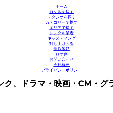
ホーム
ロケ地を探す
スタジオを探す
カテゴリーで探す
エリアで探す
レンタル業者
キャスティング
打ち上げ会場
制作依頼
ロケ弁
お問い合わせ
会社概要
プライバシーポリシー
ンク、ドラマ・映画・CM・グ