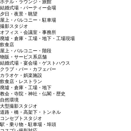
ホテル・ラウンジ・旅館
結婚式場・パーティー会場
夕日・夜景・眺望
屋上・バルコニー・駐車場
撮影スタジオ
オフィス・会議室・事務所
廃墟・倉庫・工場・地下・工場現場
飲食店
屋上・バルコニー・階段
物販・サービス系店舗
結婚式場・宴会場・ゲストハウス
クラブ・バー・カフェバー
カラオケ・娯楽施設
飲食店・レストラン
廃墟・倉庫・工場・地下
教会・寺院・神社・仏閣・歴史
自然環境
大型撮影スタジオ
道路・橋・高架下・トンネル
コンセプトスタジオ
駅・乗り物・駐車場・埠頭
コスプレ撮影対応