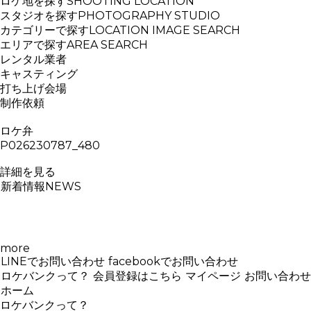
ロケ地を探す
SHOOTING LOCATION
スタジオを探す
PHOTOGRAPHY STUDIO
カテゴリーで探す
LOCATION IMAGE SEARCH
エリアで探す
AREA SEARCH
レンタル業者
キャスティング
打ち上げ会場
制作依頼
ロケ弁
P026230787_480
詳細を見る
新着情報
NEWS
more
LINEでお問い合わせ
facebookでお問い合わせ
ロケバンクって？
会員登録はこちら
マイページ
お問い合わせ
ホーム
ロケバンクって？