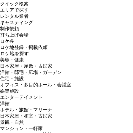
クイック検索
エリアで探す
レンタル業者
キャスティング
制作依頼
打ち上げ会場
ロケ弁
ロケ地登録・掲載依頼
ロケ地を探す
美容・健康
日本家屋・屋敷・古民家
洋館・邸宅・広場・ガーデン
住宅・施設
オフィス・多目的ホール・会議室
娯楽施設
エンターテイメント
洋館
ホテル・旅館・マリーナ
日本家屋・和室・古民家
景観・自然
マンション・一軒家