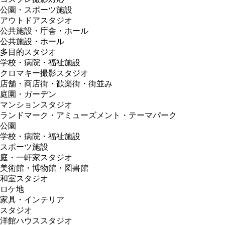
公園・スポーツ施設
アウトドアスタジオ
公共施設・庁舎・ホール
公共施設・ホール
多目的スタジオ
学校・病院・福祉施設
クロマキー撮影スタジオ
店舗・商店街・歓楽街・街並み
庭園・ガーデン
マンションスタジオ
ランドマーク・アミューズメント・テーマパーク
公園
学校・病院・福祉施設
スポーツ施設
庭・一軒家スタジオ
美術館・博物館・図書館
和室スタジオ
ロケ地
家具・インテリア
スタジオ
洋館ハウススタジオ