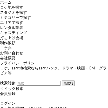
ホーム
ロケ地を探す
スタジオを探す
カテゴリーで探す
エリアで探す
レンタル業者
キャスティング
打ち上げ会場
制作依頼
ロケ弁
お問い合わせ
会社概要
プライバシーポリシー
ロケ、ロケ地検索ならロケバンク、ドラマ・映画・CM・グラ
ビア等
検索対象:
検索
クイック検索
会員登録
ログイン