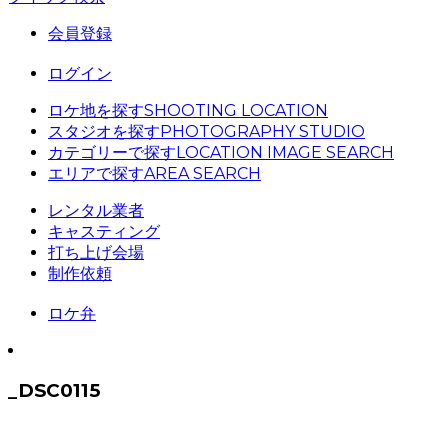
会員登録
ログイン
ロケ地を探す
SHOOTING LOCATION
スタジオを探す
PHOTOGRAPHY STUDIO
カテゴリーで探す
LOCATION IMAGE SEARCH
エリアで探す
AREA SEARCH
レンタル業者
キャスティング
打ち上げ会場
制作依頼
ロケ弁
_DSC0115