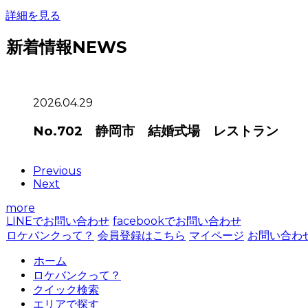
詳細を見る
新着情報
NEWS
2026.04.29
No.702 静岡市 結婚式場 レストラン
Previous
Next
more
LINEでお問い合わせ
facebookでお問い合わせ
ロケバンクって？
会員登録はこちら
マイページ
お問い合わ
ホーム
ロケバンクって？
クイック検索
エリアで探す