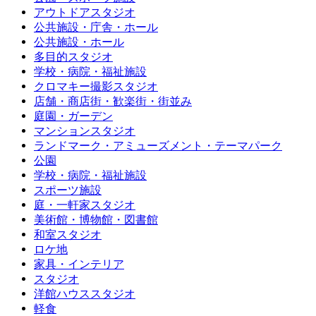
アウトドアスタジオ
公共施設・庁舎・ホール
公共施設・ホール
多目的スタジオ
学校・病院・福祉施設
クロマキー撮影スタジオ
店舗・商店街・歓楽街・街並み
庭園・ガーデン
マンションスタジオ
ランドマーク・アミューズメント・テーマパーク
公園
学校・病院・福祉施設
スポーツ施設
庭・一軒家スタジオ
美術館・博物館・図書館
和室スタジオ
ロケ地
家具・インテリア
スタジオ
洋館ハウススタジオ
軽食