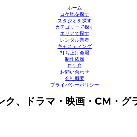
ホーム
ロケ地を探す
スタジオを探す
カテゴリーで探す
エリアで探す
レンタル業者
キャスティング
打ち上げ会場
制作依頼
ロケ弁
お問い合わせ
会社概要
プライバシーポリシー
ンク、ドラマ・映画・CM・グ