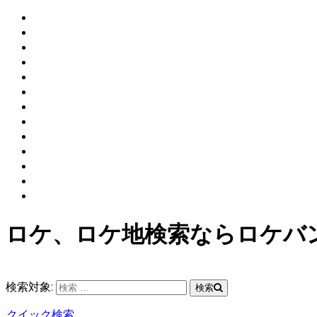
ロケ、ロケ地検索ならロケバ
検索対象:
検索
クイック検索