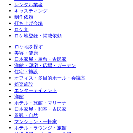
レンタル業者
キャスティング
制作依頼
打ち上げ会場
ロケ弁
ロケ地登録・掲載依頼
ロケ地を探す
美容・健康
日本家屋・屋敷・古民家
洋館・邸宅・広場・ガーデン
住宅・施設
オフィス・多目的ホール・会議室
娯楽施設
エンターテイメント
洋館
ホテル・旅館・マリーナ
日本家屋・和室・古民家
景観・自然
マンション・一軒家
ホテル・ラウンジ・旅館