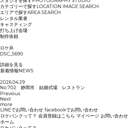
スタジオを探す
PHOTOGRAPHY STUDIO
カテゴリーで探す
LOCATION IMAGE SEARCH
エリアで探す
AREA SEARCH
レンタル業者
キャスティング
打ち上げ会場
制作依頼
ロケ弁
DSC_5690
詳細を見る
新着情報
NEWS
2026.04.29
No.702 静岡市 結婚式場 レストラン
Previous
Next
more
LINEでお問い合わせ
facebookでお問い合わせ
ロケバンクって？
会員登録はこちら
マイページ
お問い合わせ
ホーム
ロケバンクって？