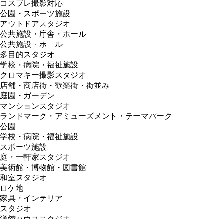
コスプレ撮影対応
公園・スポーツ施設
アウトドアスタジオ
公共施設・庁舎・ホール
公共施設・ホール
多目的スタジオ
学校・病院・福祉施設
クロマキー撮影スタジオ
店舗・商店街・歓楽街・街並み
庭園・ガーデン
マンションスタジオ
ランドマーク・アミューズメント・テーマパーク
公園
学校・病院・福祉施設
スポーツ施設
庭・一軒家スタジオ
美術館・博物館・図書館
和室スタジオ
ロケ地
家具・インテリア
スタジオ
洋館ハウススタジオ