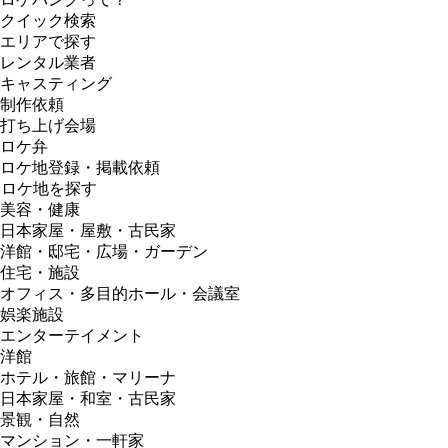
クイック検索
エリアで探す
レンタル業者
キャスティング
制作依頼
打ち上げ会場
ロケ弁
ロケ地登録・掲載依頼
ロケ地を探す
美容・健康
日本家屋・屋敷・古民家
洋館・邸宅・広場・ガーデン
住宅・施設
オフィス・多目的ホール・会議室
娯楽施設
エンターテイメント
洋館
ホテル・旅館・マリーナ
日本家屋・和室・古民家
景観・自然
マンション・一軒家