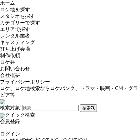
ホーム
ロケ地を探す
スタジオを探す
カテゴリーで探す
エリアで探す
レンタル業者
キャスティング
打ち上げ会場
制作依頼
ロケ弁
お問い合わせ
会社概要
プライバシーポリシー
ロケ、ロケ地検索ならロケバンク、ドラマ・映画・CM・グラ
ビア等
検索対象:
検索
クイック検索
会員登録
ログイン