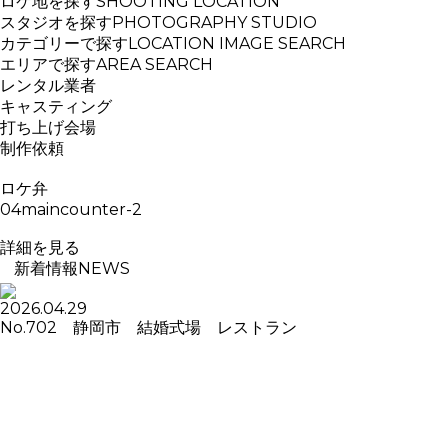
ロケ地を探す
SHOOTING LOCATION
スタジオを探す
PHOTOGRAPHY STUDIO
カテゴリーで探す
LOCATION IMAGE SEARCH
エリアで探す
AREA SEARCH
レンタル業者
キャスティング
打ち上げ会場
制作依頼
ロケ弁
04maincounter-2
詳細を見る
新着情報
NEWS
2026.04.29
No.702 静岡市 結婚式場 レストラン