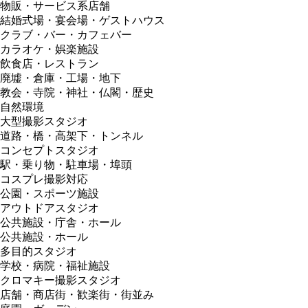
物販・サービス系店舗
結婚式場・宴会場・ゲストハウス
クラブ・バー・カフェバー
カラオケ・娯楽施設
飲食店・レストラン
廃墟・倉庫・工場・地下
教会・寺院・神社・仏閣・歴史
自然環境
大型撮影スタジオ
道路・橋・高架下・トンネル
コンセプトスタジオ
駅・乗り物・駐車場・埠頭
コスプレ撮影対応
公園・スポーツ施設
アウトドアスタジオ
公共施設・庁舎・ホール
公共施設・ホール
多目的スタジオ
学校・病院・福祉施設
クロマキー撮影スタジオ
店舗・商店街・歓楽街・街並み