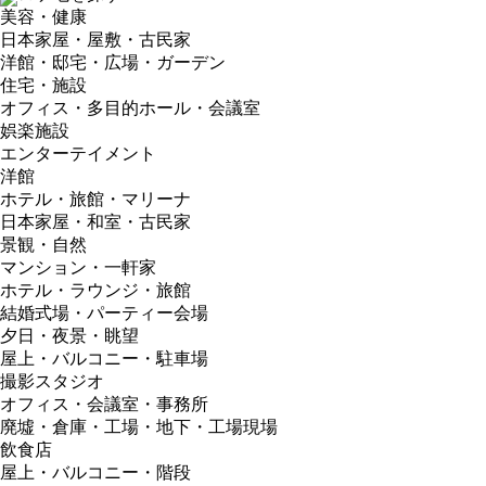
美容・健康
日本家屋・屋敷・古民家
洋館・邸宅・広場・ガーデン
住宅・施設
オフィス・多目的ホール・会議室
娯楽施設
エンターテイメント
洋館
ホテル・旅館・マリーナ
日本家屋・和室・古民家
景観・自然
マンション・一軒家
ホテル・ラウンジ・旅館
結婚式場・パーティー会場
夕日・夜景・眺望
屋上・バルコニー・駐車場
撮影スタジオ
オフィス・会議室・事務所
廃墟・倉庫・工場・地下・工場現場
飲食店
屋上・バルコニー・階段