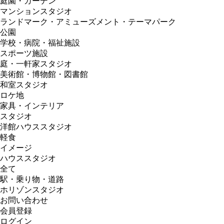
庭園・ガーデン
マンションスタジオ
ランドマーク・アミューズメント・テーマパーク
公園
学校・病院・福祉施設
スポーツ施設
庭・一軒家スタジオ
美術館・博物館・図書館
和室スタジオ
ロケ地
家具・インテリア
スタジオ
洋館ハウススタジオ
軽食
イメージ
ハウススタジオ
全て
駅・乗り物・道路
ホリゾンスタジオ
お問い合わせ
会員登録
ログイン