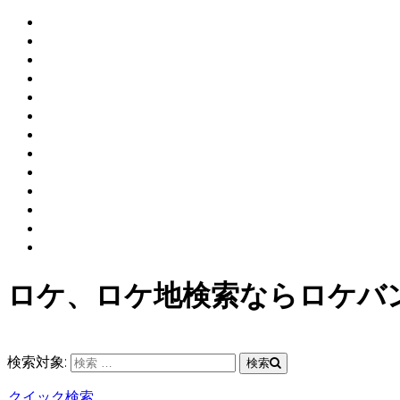
ロケ、ロケ地検索ならロケバ
検索対象:
検索
クイック検索