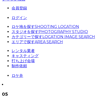
会員登録
ログイン
ロケ地を探す
SHOOTING LOCATION
スタジオを探す
PHOTOGRAPHY STUDIO
カテゴリーで探す
LOCATION IMAGE SEARCH
エリアで探す
AREA SEARCH
レンタル業者
キャスティング
打ち上げ会場
制作依頼
ロケ弁
05