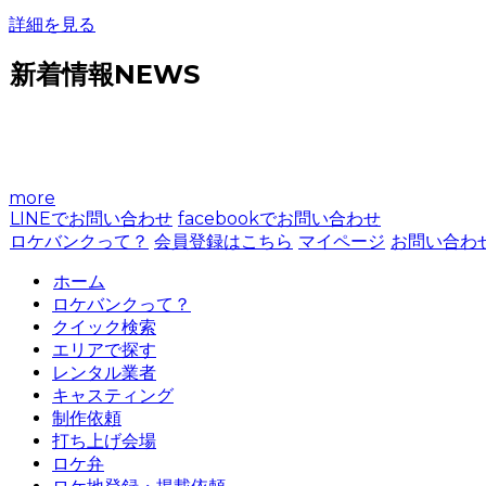
詳細を見る
新着情報
NEWS
more
LINEでお問い合わせ
facebookでお問い合わせ
ロケバンクって？
会員登録はこちら
マイページ
お問い合わ
ホーム
ロケバンクって？
クイック検索
エリアで探す
レンタル業者
キャスティング
制作依頼
打ち上げ会場
ロケ弁