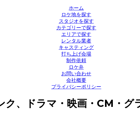
ホーム
ロケ地を探す
スタジオを探す
カテゴリーで探す
エリアで探す
レンタル業者
キャスティング
打ち上げ会場
制作依頼
ロケ弁
お問い合わせ
会社概要
プライバシーポリシー
ンク、ドラマ・映画・CM・グ