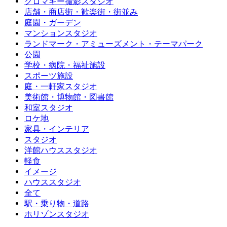
クロマキー撮影スタジオ
店舗・商店街・歓楽街・街並み
庭園・ガーデン
マンションスタジオ
ランドマーク・アミューズメント・テーマパーク
公園
学校・病院・福祉施設
スポーツ施設
庭・一軒家スタジオ
美術館・博物館・図書館
和室スタジオ
ロケ地
家具・インテリア
スタジオ
洋館ハウススタジオ
軽食
イメージ
ハウススタジオ
全て
駅・乗り物・道路
ホリゾンスタジオ