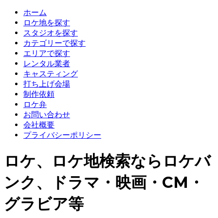
ホーム
ロケ地を探す
スタジオを探す
カテゴリーで探す
エリアで探す
レンタル業者
キャスティング
打ち上げ会場
制作依頼
ロケ弁
お問い合わせ
会社概要
プライバシーポリシー
ロケ、ロケ地検索ならロケバ
ンク、ドラマ・映画・CM・
グラビア等