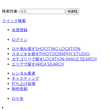
検索対象:
検索
クイック検索
会員登録
ログイン
ロケ地を探す
SHOOTING LOCATION
スタジオを探す
PHOTOGRAPHY STUDIO
カテゴリーで探す
LOCATION IMAGE SEARCH
エリアで探す
AREA SEARCH
レンタル業者
キャスティング
打ち上げ会場
制作依頼
ロケ弁