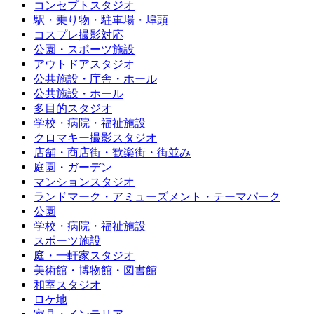
コンセプトスタジオ
駅・乗り物・駐車場・埠頭
コスプレ撮影対応
公園・スポーツ施設
アウトドアスタジオ
公共施設・庁舎・ホール
公共施設・ホール
多目的スタジオ
学校・病院・福祉施設
クロマキー撮影スタジオ
店舗・商店街・歓楽街・街並み
庭園・ガーデン
マンションスタジオ
ランドマーク・アミューズメント・テーマパーク
公園
学校・病院・福祉施設
スポーツ施設
庭・一軒家スタジオ
美術館・博物館・図書館
和室スタジオ
ロケ地