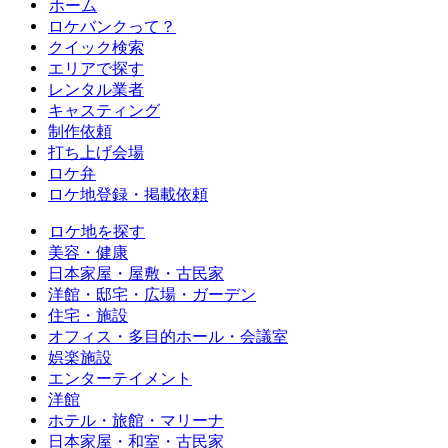
ホーム
ロケバンクって？
クイック検索
エリアで探す
レンタル業者
キャスティング
制作依頼
打ち上げ会場
ロケ弁
ロケ地登録・掲載依頼
ロケ地を探す
美容・健康
日本家屋・屋敷・古民家
洋館・邸宅・広場・ガーデン
住宅・施設
オフィス・多目的ホール・会議室
娯楽施設
エンターテイメント
洋館
ホテル・旅館・マリーナ
日本家屋・和室・古民家