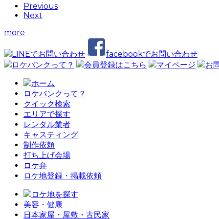
Previous
Next
more
LINEでお問い合わせ
facebookでお問い合わせ
ロケバンクって？
会員登録はこちら
マイページ
お
ホーム
ロケバンクって？
クイック検索
エリアで探す
レンタル業者
キャスティング
制作依頼
打ち上げ会場
ロケ弁
ロケ地登録・掲載依頼
ロケ地を探す
美容・健康
日本家屋・屋敷・古民家