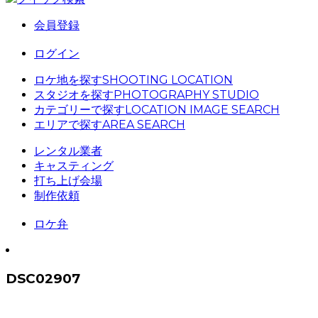
会員登録
ログイン
ロケ地を探す
SHOOTING LOCATION
スタジオを探す
PHOTOGRAPHY STUDIO
カテゴリーで探す
LOCATION IMAGE SEARCH
エリアで探す
AREA SEARCH
レンタル業者
キャスティング
打ち上げ会場
制作依頼
ロケ弁
DSC02907