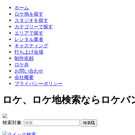
ホーム
ロケ地を探す
スタジオを探す
カテゴリーで探す
エリアで探す
レンタル業者
キャスティング
打ち上げ会場
制作依頼
ロケ弁
お問い合わせ
会社概要
プライバシーポリシー
ロケ、ロケ地検索ならロケバ
検索対象:
検索
クイック検索