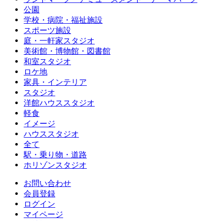
公園
学校・病院・福祉施設
スポーツ施設
庭・一軒家スタジオ
美術館・博物館・図書館
和室スタジオ
ロケ地
家具・インテリア
スタジオ
洋館ハウススタジオ
軽食
イメージ
ハウススタジオ
全て
駅・乗り物・道路
ホリゾンスタジオ
お問い合わせ
会員登録
ログイン
マイページ