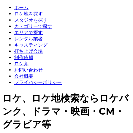
ホーム
ロケ地を探す
スタジオを探す
カテゴリーで探す
エリアで探す
レンタル業者
キャスティング
打ち上げ会場
制作依頼
ロケ弁
お問い合わせ
会社概要
プライバシーポリシー
ロケ、ロケ地検索ならロケバ
ンク、ドラマ・映画・CM・
グラビア等