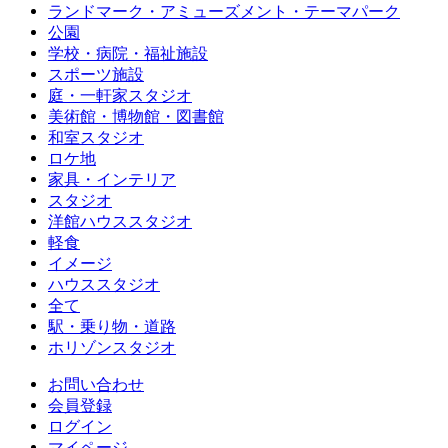
ランドマーク・アミューズメント・テーマパーク
公園
学校・病院・福祉施設
スポーツ施設
庭・一軒家スタジオ
美術館・博物館・図書館
和室スタジオ
ロケ地
家具・インテリア
スタジオ
洋館ハウススタジオ
軽食
イメージ
ハウススタジオ
全て
駅・乗り物・道路
ホリゾンスタジオ
お問い合わせ
会員登録
ログイン
マイページ