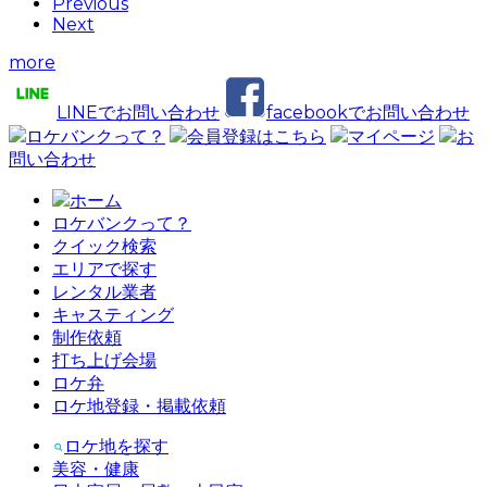
Previous
Next
more
LINEでお問い合わせ
facebookでお問い合わせ
ロケバンクって？
会員登録はこちら
マイページ
お
問い合わせ
ホーム
ロケバンクって？
クイック検索
エリアで探す
レンタル業者
キャスティング
制作依頼
打ち上げ会場
ロケ弁
ロケ地登録・掲載依頼
ロケ地を探す
美容・健康