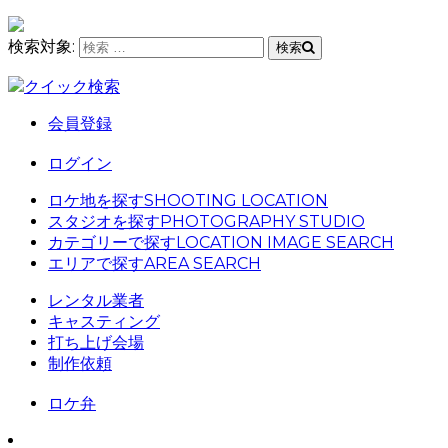
検索対象:
検索
クイック検索
会員登録
ログイン
ロケ地を探す
SHOOTING LOCATION
スタジオを探す
PHOTOGRAPHY STUDIO
カテゴリーで探す
LOCATION IMAGE SEARCH
エリアで探す
AREA SEARCH
レンタル業者
キャスティング
打ち上げ会場
制作依頼
ロケ弁