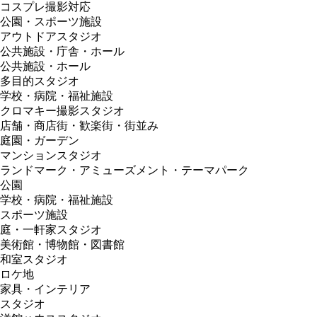
コスプレ撮影対応
公園・スポーツ施設
アウトドアスタジオ
公共施設・庁舎・ホール
公共施設・ホール
多目的スタジオ
学校・病院・福祉施設
クロマキー撮影スタジオ
店舗・商店街・歓楽街・街並み
庭園・ガーデン
マンションスタジオ
ランドマーク・アミューズメント・テーマパーク
公園
学校・病院・福祉施設
スポーツ施設
庭・一軒家スタジオ
美術館・博物館・図書館
和室スタジオ
ロケ地
家具・インテリア
スタジオ