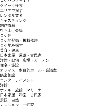
ロケバンクって？
クイック検索
エリアで探す
レンタル業者
キャスティング
制作依頼
打ち上げ会場
ロケ弁
ロケ地登録・掲載依頼
ロケ地を探す
美容・健康
日本家屋・屋敷・古民家
洋館・邸宅・広場・ガーデン
住宅・施設
オフィス・多目的ホール・会議室
娯楽施設
エンターテイメント
洋館
ホテル・旅館・マリーナ
日本家屋・和室・古民家
景観・自然
マンション・一軒家