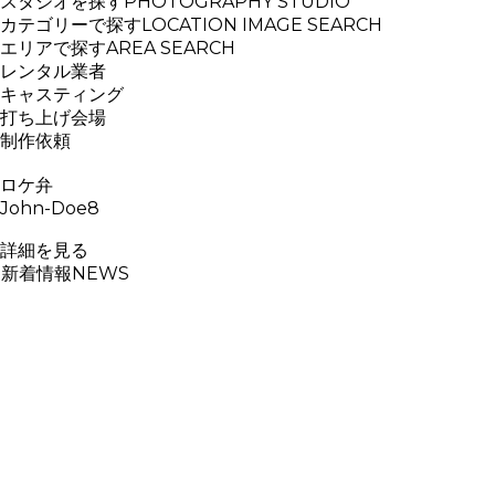
スタジオを探す
PHOTOGRAPHY STUDIO
カテゴリーで探す
LOCATION IMAGE SEARCH
エリアで探す
AREA SEARCH
レンタル業者
キャスティング
打ち上げ会場
制作依頼
ロケ弁
John-Doe8
詳細を見る
新着情報
NEWS