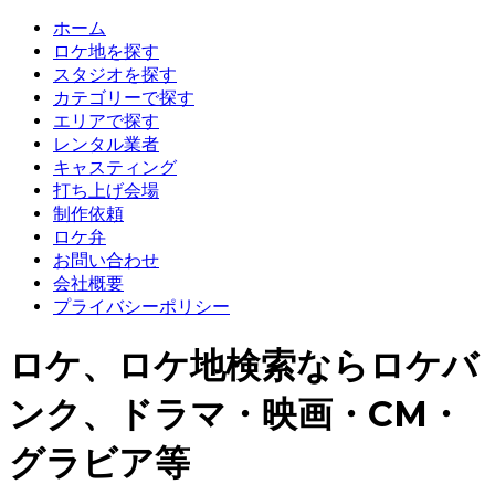
ホーム
ロケ地を探す
スタジオを探す
カテゴリーで探す
エリアで探す
レンタル業者
キャスティング
打ち上げ会場
制作依頼
ロケ弁
お問い合わせ
会社概要
プライバシーポリシー
ロケ、ロケ地検索ならロケバ
ンク、ドラマ・映画・CM・
グラビア等