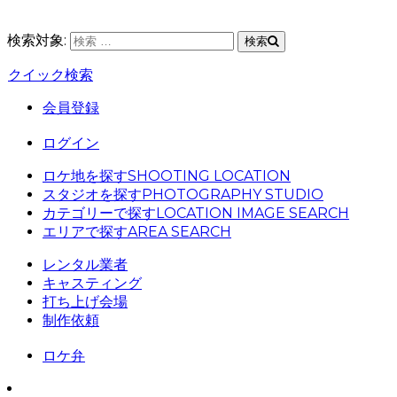
検索対象:
検索
クイック検索
会員登録
ログイン
ロケ地を探す
SHOOTING LOCATION
スタジオを探す
PHOTOGRAPHY STUDIO
カテゴリーで探す
LOCATION IMAGE SEARCH
エリアで探す
AREA SEARCH
レンタル業者
キャスティング
打ち上げ会場
制作依頼
ロケ弁