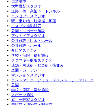
自然環境
大型撮影スタジオ
道路・橋・高架下・トンネル
コンセプトスタジオ
駅・乗り物・駐車場・埠頭
コスプレ撮影対応
公園・スポーツ施設
アウトドアスタジオ
公共施設・庁舎・ホール
公共施設・ホール
多目的スタジオ
学校・病院・福祉施設
クロマキー撮影スタジオ
店舗・商店街・歓楽街・街並み
庭園・ガーデン
マンションスタジオ
ランドマーク・アミューズメント・テーマパーク
公園
学校・病院・福祉施設
スポーツ施設
庭・一軒家スタジオ
美術館・博物館・図書館