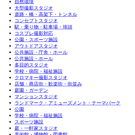
自然環境
大型撮影スタジオ
道路・橋・高架下・トンネル
コンセプトスタジオ
駅・乗り物・駐車場・埠頭
コスプレ撮影対応
公園・スポーツ施設
アウトドアスタジオ
公共施設・庁舎・ホール
公共施設・ホール
多目的スタジオ
学校・病院・福祉施設
クロマキー撮影スタジオ
店舗・商店街・歓楽街・街並み
庭園・ガーデン
マンションスタジオ
ランドマーク・アミューズメント・テーマパーク
公園
学校・病院・福祉施設
スポーツ施設
庭・一軒家スタジオ
美術館・博物館・図書館