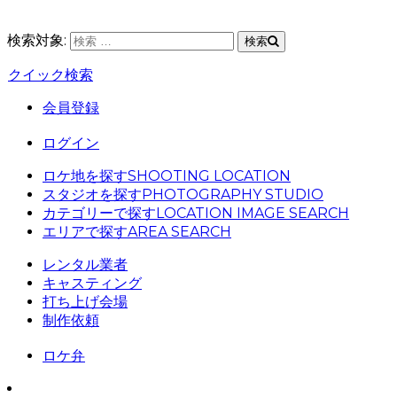
検索対象:
検索
クイック検索
会員登録
ログイン
ロケ地を探す
SHOOTING LOCATION
スタジオを探す
PHOTOGRAPHY STUDIO
カテゴリーで探す
LOCATION IMAGE SEARCH
エリアで探す
AREA SEARCH
レンタル業者
キャスティング
打ち上げ会場
制作依頼
ロケ弁