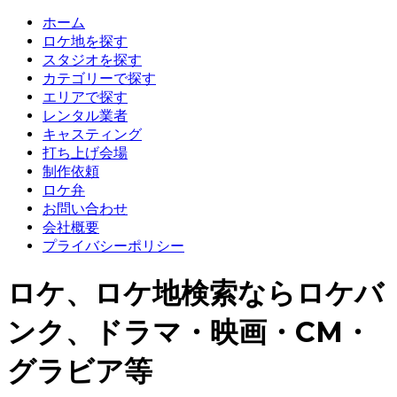
ホーム
ロケ地を探す
スタジオを探す
カテゴリーで探す
エリアで探す
レンタル業者
キャスティング
打ち上げ会場
制作依頼
ロケ弁
お問い合わせ
会社概要
プライバシーポリシー
ロケ、ロケ地検索ならロケバ
ンク、ドラマ・映画・CM・
グラビア等