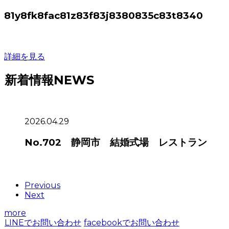
81y8fk8fac81z83f83j8380835c83t8340
詳細を見る
新着情報
NEWS
2026.04.29
No.702 静岡市 結婚式場 レストラン
Previous
Next
more
LINEでお問い合わせ
facebookでお問い合わせ