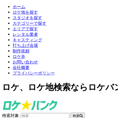
ホーム
ロケ地を探す
スタジオを探す
カテゴリーで探す
エリアで探す
レンタル業者
キャスティング
打ち上げ会場
制作依頼
ロケ弁
お問い合わせ
会社概要
プライバシーポリシー
ロケ、ロケ地検索ならロケバ
検索対象:
検索