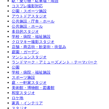
駅・乗り物・駐車場・埠頭
コスプレ撮影対応
公園・スポーツ施設
アウトドアスタジオ
公共施設・庁舎・ホール
公共施設・ホール
多目的スタジオ
学校・病院・福祉施設
クロマキー撮影スタジオ
店舗・商店街・歓楽街・街並み
庭園・ガーデン
マンションスタジオ
ランドマーク・アミューズメント・テーマパーク
公園
学校・病院・福祉施設
スポーツ施設
庭・一軒家スタジオ
美術館・博物館・図書館
和室スタジオ
ロケ地
家具・インテリア
スタジオ