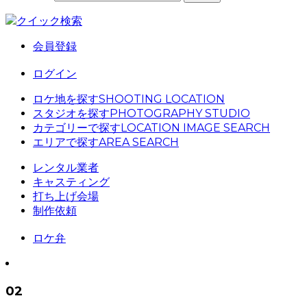
クイック検索
会員登録
ログイン
ロケ地を探す
SHOOTING LOCATION
スタジオを探す
PHOTOGRAPHY STUDIO
カテゴリーで探す
LOCATION IMAGE SEARCH
エリアで探す
AREA SEARCH
レンタル業者
キャスティング
打ち上げ会場
制作依頼
ロケ弁
02