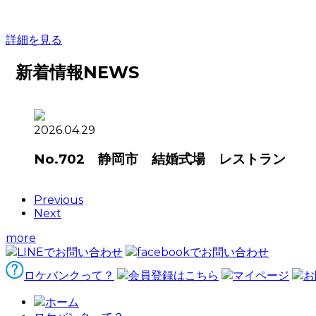
詳細を見る
新着情報
NEWS
2026.04.29
No.702 静岡市 結婚式場 レストラン
Previous
Next
more
LINEでお問い合わせ
facebookでお問い合わせ
ロケバンクって？
会員登録はこちら
マイページ
お
ホーム