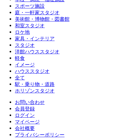
スポーツ施設
庭・一軒家スタジオ
美術館・博物館・図書館
和室スタジオ
ロケ地
家具・インテリア
スタジオ
洋館ハウススタジオ
軽食
イメージ
ハウススタジオ
全て
駅・乗り物・道路
ホリゾンスタジオ
お問い合わせ
会員登録
ログイン
マイページ
会社概要
プライバシーポリシー