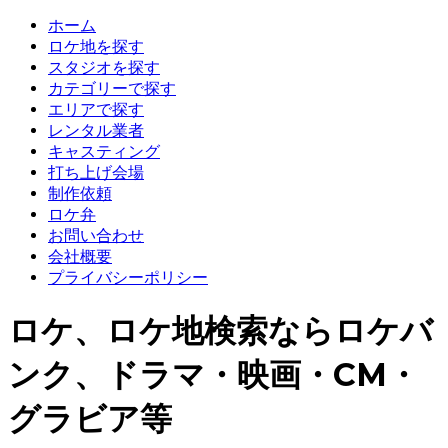
ホーム
ロケ地を探す
スタジオを探す
カテゴリーで探す
エリアで探す
レンタル業者
キャスティング
打ち上げ会場
制作依頼
ロケ弁
お問い合わせ
会社概要
プライバシーポリシー
ロケ、ロケ地検索ならロケバ
ンク、ドラマ・映画・CM・
グラビア等