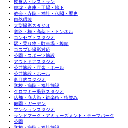
飲食店・レストラン
廃墟・倉庫・工場・地下
教会・寺院・神社・仏閣・歴史
自然環境
大型撮影スタジオ
道路・橋・高架下・トンネル
コンセプトスタジオ
駅・乗り物・駐車場・埠頭
コスプレ撮影対応
公園・スポーツ施設
アウトドアスタジオ
公共施設・庁舎・ホール
公共施設・ホール
多目的スタジオ
学校・病院・福祉施設
クロマキー撮影スタジオ
店舗・商店街・歓楽街・街並み
庭園・ガーデン
マンションスタジオ
ランドマーク・アミューズメント・テーマパーク
公園
学校・病院・福祉施設