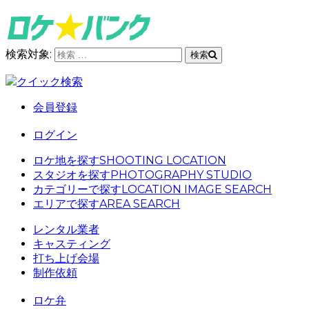
検索対象:
検索
クイック検索
会員登録
ログイン
ロケ地を探す
SHOOTING LOCATION
スタジオを探す
PHOTOGRAPHY STUDIO
カテゴリーで探す
LOCATION IMAGE SEARCH
エリアで探す
AREA SEARCH
レンタル業者
キャスティング
打ち上げ会場
制作依頼
ロケ弁