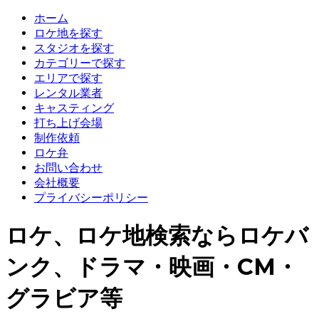
ホーム
ロケ地を探す
スタジオを探す
カテゴリーで探す
エリアで探す
レンタル業者
キャスティング
打ち上げ会場
制作依頼
ロケ弁
お問い合わせ
会社概要
プライバシーポリシー
ロケ、ロケ地検索ならロケバ
ンク、ドラマ・映画・CM・
グラビア等