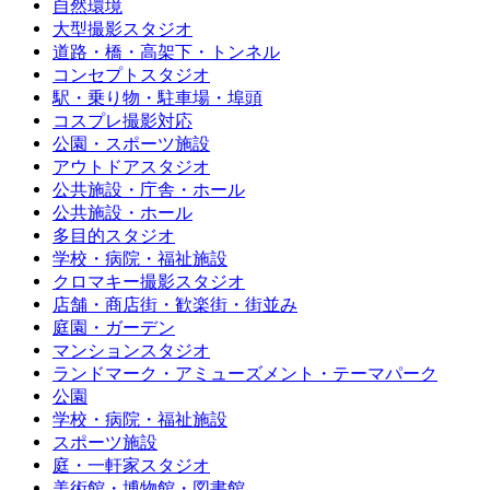
自然環境
大型撮影スタジオ
道路・橋・高架下・トンネル
コンセプトスタジオ
駅・乗り物・駐車場・埠頭
コスプレ撮影対応
公園・スポーツ施設
アウトドアスタジオ
公共施設・庁舎・ホール
公共施設・ホール
多目的スタジオ
学校・病院・福祉施設
クロマキー撮影スタジオ
店舗・商店街・歓楽街・街並み
庭園・ガーデン
マンションスタジオ
ランドマーク・アミューズメント・テーマパーク
公園
学校・病院・福祉施設
スポーツ施設
庭・一軒家スタジオ
美術館・博物館・図書館