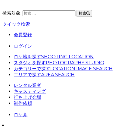
検索対象:
検索
クイック検索
会員登録
ログイン
ロケ地を探す
SHOOTING LOCATION
スタジオを探す
PHOTOGRAPHY STUDIO
カテゴリーで探す
LOCATION IMAGE SEARCH
エリアで探す
AREA SEARCH
レンタル業者
キャスティング
打ち上げ会場
制作依頼
ロケ弁