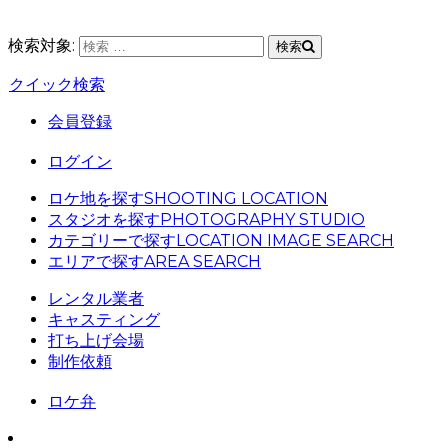
検索対象:
検索
クイック検索
会員登録
ログイン
ロケ地を探す
SHOOTING LOCATION
スタジオを探す
PHOTOGRAPHY STUDIO
カテゴリーで探す
LOCATION IMAGE SEARCH
エリアで探す
AREA SEARCH
レンタル業者
キャスティング
打ち上げ会場
制作依頼
ロケ弁