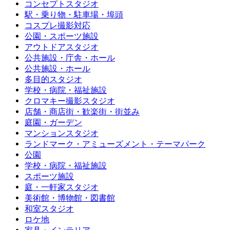
コンセプトスタジオ
駅・乗り物・駐車場・埠頭
コスプレ撮影対応
公園・スポーツ施設
アウトドアスタジオ
公共施設・庁舎・ホール
公共施設・ホール
多目的スタジオ
学校・病院・福祉施設
クロマキー撮影スタジオ
店舗・商店街・歓楽街・街並み
庭園・ガーデン
マンションスタジオ
ランドマーク・アミューズメント・テーマパーク
公園
学校・病院・福祉施設
スポーツ施設
庭・一軒家スタジオ
美術館・博物館・図書館
和室スタジオ
ロケ地