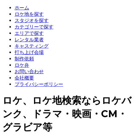
ホーム
ロケ地を探す
スタジオを探す
カテゴリーで探す
エリアで探す
レンタル業者
キャスティング
打ち上げ会場
制作依頼
ロケ弁
お問い合わせ
会社概要
プライバシーポリシー
ロケ、ロケ地検索ならロケバ
ンク、ドラマ・映画・CM・
グラビア等