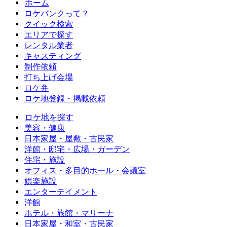
ホーム
ロケバンクって？
クイック検索
エリアで探す
レンタル業者
キャスティング
制作依頼
打ち上げ会場
ロケ弁
ロケ地登録・掲載依頼
ロケ地を探す
美容・健康
日本家屋・屋敷・古民家
洋館・邸宅・広場・ガーデン
住宅・施設
オフィス・多目的ホール・会議室
娯楽施設
エンターテイメント
洋館
ホテル・旅館・マリーナ
日本家屋・和室・古民家