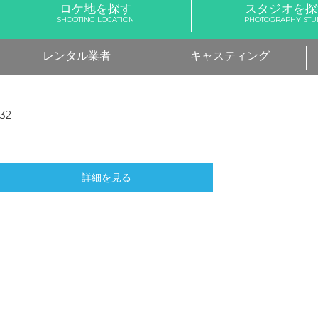
ロケ地を探す
スタジオを探
SHOOTING LOCATION
PHOTOGRAPHY STU
レンタル業者
キャスティング
32
詳細を見る