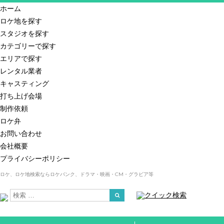
ホーム
ロケ地を探す
スタジオを探す
カテゴリーで探す
エリアで探す
レンタル業者
キャスティング
打ち上げ会場
制作依頼
ロケ弁
お問い合わせ
会社概要
プライバシーポリシー
ロケ、ロケ地検索ならロケバンク、ドラマ・映画・CM・グラビア等
クイック検索