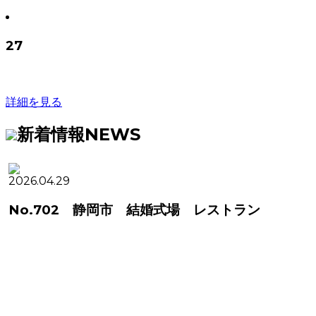
27
詳細を見る
新着情報
NEWS
2026.04.29
2
No.702 静岡市 結婚式場 レストラン