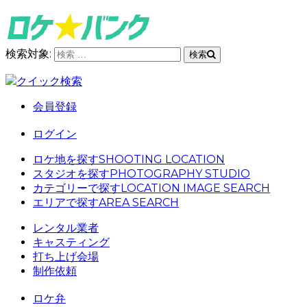
検索対象:
検索
クイック検索
会員登録
ログイン
ロケ地を探す
SHOOTING LOCATION
スタジオを探す
PHOTOGRAPHY STUDIO
カテゴリーで探す
LOCATION IMAGE SEARCH
エリアで探す
AREA SEARCH
レンタル業者
キャスティング
打ち上げ会場
制作依頼
ロケ弁