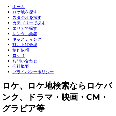
ホーム
ロケ地を探す
スタジオを探す
カテゴリーで探す
エリアで探す
レンタル業者
キャスティング
打ち上げ会場
制作依頼
ロケ弁
お問い合わせ
会社概要
プライバシーポリシー
ロケ、ロケ地検索ならロケバ
ンク、ドラマ・映画・CM・
グラビア等