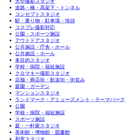
大型撮影スタジオ
道路・橋・高架下・トンネル
コンセプトスタジオ
駅・乗り物・駐車場・埠頭
コスプレ撮影対応
公園・スポーツ施設
アウトドアスタジオ
公共施設・庁舎・ホール
公共施設・ホール
多目的スタジオ
学校・病院・福祉施設
クロマキー撮影スタジオ
店舗・商店街・歓楽街・街並み
庭園・ガーデン
マンションスタジオ
ランドマーク・アミューズメント・テーマパーク
公園
学校・病院・福祉施設
スポーツ施設
庭・一軒家スタジオ
美術館・博物館・図書館
和室スタジオ