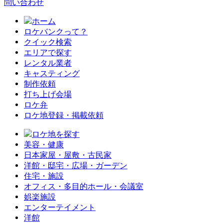
問い合わせ
ホーム
ロケバンクって？
クイック検索
エリアで探す
レンタル業者
キャスティング
制作依頼
打ち上げ会場
ロケ弁
ロケ地登録・掲載依頼
ロケ地を探す
美容・健康
日本家屋・屋敷・古民家
洋館・邸宅・広場・ガーデン
住宅・施設
オフィス・多目的ホール・会議室
娯楽施設
エンターテイメント
洋館