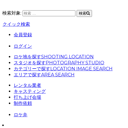
検索対象:
検索
クイック検索
会員登録
ログイン
ロケ地を探す
SHOOTING LOCATION
スタジオを探す
PHOTOGRAPHY STUDIO
カテゴリーで探す
LOCATION IMAGE SEARCH
エリアで探す
AREA SEARCH
レンタル業者
キャスティング
打ち上げ会場
制作依頼
ロケ弁