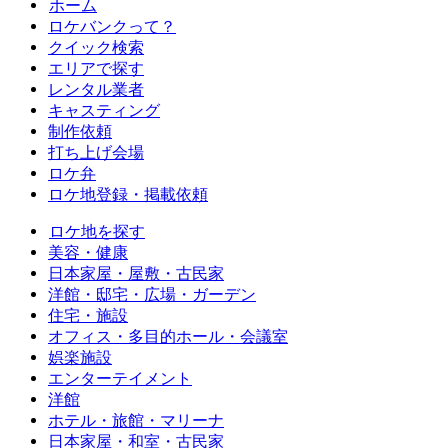
ホーム
ロケバンクって？
クイック検索
エリアで探す
レンタル業者
キャスティング
制作依頼
打ち上げ会場
ロケ弁
ロケ地登録・掲載依頼
ロケ地を探す
美容・健康
日本家屋・屋敷・古民家
洋館・邸宅・広場・ガーデン
住宅・施設
オフィス・多目的ホール・会議室
娯楽施設
エンターテイメント
洋館
ホテル・旅館・マリーナ
日本家屋・和室・古民家