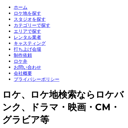
ホーム
ロケ地を探す
スタジオを探す
カテゴリーで探す
エリアで探す
レンタル業者
キャスティング
打ち上げ会場
制作依頼
ロケ弁
お問い合わせ
会社概要
プライバシーポリシー
ロケ、ロケ地検索ならロケバ
ンク、ドラマ・映画・CM・
グラビア等