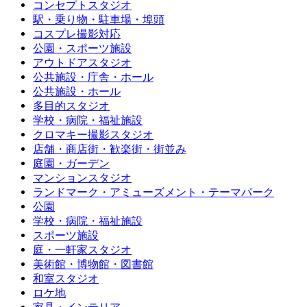
コンセプトスタジオ
駅・乗り物・駐車場・埠頭
コスプレ撮影対応
公園・スポーツ施設
アウトドアスタジオ
公共施設・庁舎・ホール
公共施設・ホール
多目的スタジオ
学校・病院・福祉施設
クロマキー撮影スタジオ
店舗・商店街・歓楽街・街並み
庭園・ガーデン
マンションスタジオ
ランドマーク・アミューズメント・テーマパーク
公園
学校・病院・福祉施設
スポーツ施設
庭・一軒家スタジオ
美術館・博物館・図書館
和室スタジオ
ロケ地