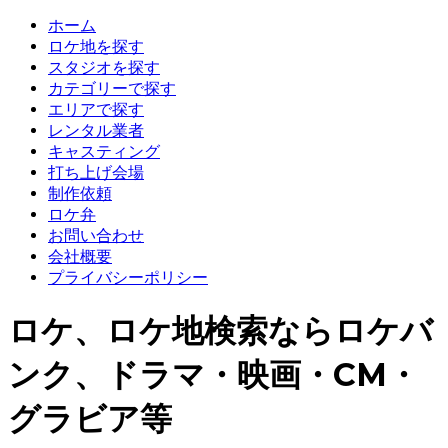
ホーム
ロケ地を探す
スタジオを探す
カテゴリーで探す
エリアで探す
レンタル業者
キャスティング
打ち上げ会場
制作依頼
ロケ弁
お問い合わせ
会社概要
プライバシーポリシー
ロケ、ロケ地検索ならロケバ
ンク、ドラマ・映画・CM・
グラビア等