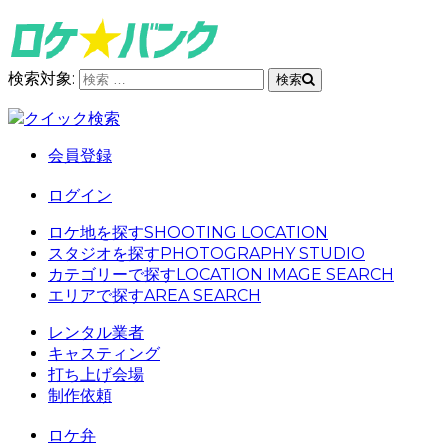
検索対象:
検索
クイック検索
会員登録
ログイン
ロケ地を探す
SHOOTING LOCATION
スタジオを探す
PHOTOGRAPHY STUDIO
カテゴリーで探す
LOCATION IMAGE SEARCH
エリアで探す
AREA SEARCH
レンタル業者
キャスティング
打ち上げ会場
制作依頼
ロケ弁