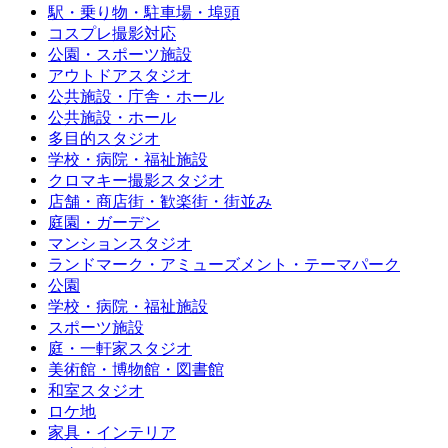
駅・乗り物・駐車場・埠頭
コスプレ撮影対応
公園・スポーツ施設
アウトドアスタジオ
公共施設・庁舎・ホール
公共施設・ホール
多目的スタジオ
学校・病院・福祉施設
クロマキー撮影スタジオ
店舗・商店街・歓楽街・街並み
庭園・ガーデン
マンションスタジオ
ランドマーク・アミューズメント・テーマパーク
公園
学校・病院・福祉施設
スポーツ施設
庭・一軒家スタジオ
美術館・博物館・図書館
和室スタジオ
ロケ地
家具・インテリア