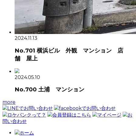
2024.11.13
No.701 横浜ビル 外観 マンション 店
舗 屋上
2024.05.10
No.700 土浦 マンション
more
LINEでお問い合わせ
facebookでお問い合わせ
ロケバンクって？
会員登録はこちら
マイページ
お
問い合わせ
ホーム