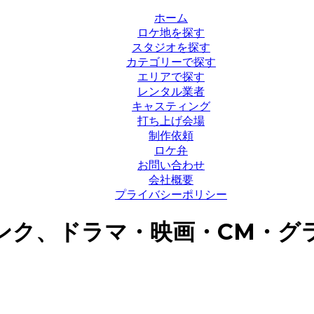
ホーム
ロケ地を探す
スタジオを探す
カテゴリーで探す
エリアで探す
レンタル業者
キャスティング
打ち上げ会場
制作依頼
ロケ弁
お問い合わせ
会社概要
プライバシーポリシー
ンク、ドラマ・映画・CM・グ