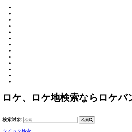
ロケ、ロケ地検索ならロケバ
検索対象:
検索
クイック検索