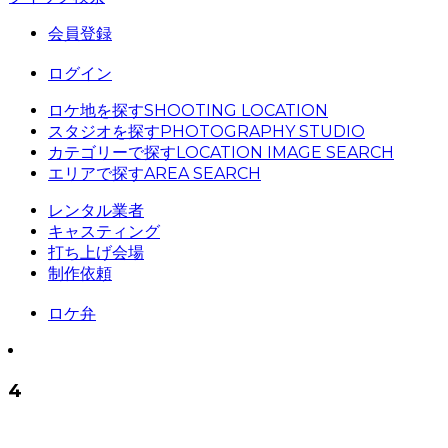
会員登録
ログイン
ロケ地を探す
SHOOTING LOCATION
スタジオを探す
PHOTOGRAPHY STUDIO
カテゴリーで探す
LOCATION IMAGE SEARCH
エリアで探す
AREA SEARCH
レンタル業者
キャスティング
打ち上げ会場
制作依頼
ロケ弁
4