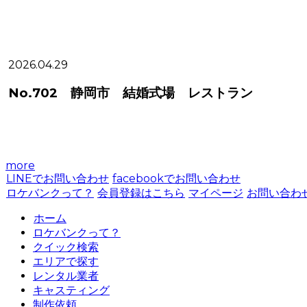
2026.04.29
No.702 静岡市 結婚式場 レストラン
more
LINEでお問い合わせ
facebookでお問い合わせ
ロケバンクって？
会員登録はこちら
マイページ
お問い合わ
ホーム
ロケバンクって？
クイック検索
エリアで探す
レンタル業者
キャスティング
制作依頼