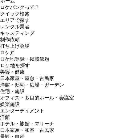
ホーム
ロケバンクって？
クイック検索
エリアで探す
レンタル業者
キャスティング
制作依頼
打ち上げ会場
ロケ弁
ロケ地登録・掲載依頼
ロケ地を探す
美容・健康
日本家屋・屋敷・古民家
洋館・邸宅・広場・ガーデン
住宅・施設
オフィス・多目的ホール・会議室
娯楽施設
エンターテイメント
洋館
ホテル・旅館・マリーナ
日本家屋・和室・古民家
景観・自然