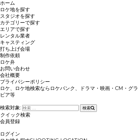
ホーム
ロケ地を探す
スタジオを探す
カテゴリーで探す
エリアで探す
レンタル業者
キャスティング
打ち上げ会場
制作依頼
ロケ弁
お問い合わせ
会社概要
プライバシーポリシー
ロケ、ロケ地検索ならロケバンク、ドラマ・映画・CM・グラ
ビア等
検索対象:
検索
クイック検索
会員登録
ログイン