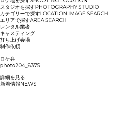
ロケ地を探す
SHOOTING LOCATION
スタジオを探す
PHOTOGRAPHY STUDIO
カテゴリーで探す
LOCATION IMAGE SEARCH
エリアで探す
AREA SEARCH
レンタル業者
キャスティング
打ち上げ会場
制作依頼
ロケ弁
photo204_8375
詳細を見る
新着情報
NEWS