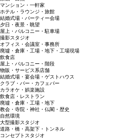
マンション・一軒家
ホテル・ラウンジ・旅館
結婚式場・パーティー会場
夕日・夜景・眺望
屋上・バルコニー・駐車場
撮影スタジオ
オフィス・会議室・事務所
廃墟・倉庫・工場・地下・工場現場
飲食店
屋上・バルコニー・階段
物販・サービス系店舗
結婚式場・宴会場・ゲストハウス
クラブ・バー・カフェバー
カラオケ・娯楽施設
飲食店・レストラン
廃墟・倉庫・工場・地下
教会・寺院・神社・仏閣・歴史
自然環境
大型撮影スタジオ
道路・橋・高架下・トンネル
コンセプトスタジオ