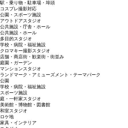
駅・乗り物・駐車場・埠頭
コスプレ撮影対応
公園・スポーツ施設
アウトドアスタジオ
公共施設・庁舎・ホール
公共施設・ホール
多目的スタジオ
学校・病院・福祉施設
クロマキー撮影スタジオ
店舗・商店街・歓楽街・街並み
庭園・ガーデン
マンションスタジオ
ランドマーク・アミューズメント・テーマパーク
公園
学校・病院・福祉施設
スポーツ施設
庭・一軒家スタジオ
美術館・博物館・図書館
和室スタジオ
ロケ地
家具・インテリア