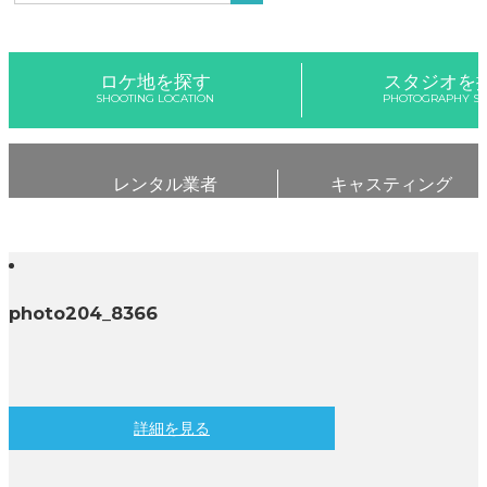
ロケ地を探す
スタジオを
SHOOTING LOCATION
PHOTOGRAPHY ST
レンタル業者
キャスティング
photo204_8366
詳細を見る