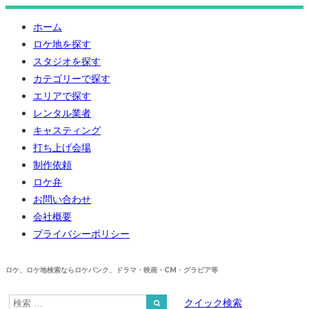
ホーム
ロケ地を探す
スタジオを探す
カテゴリーで探す
エリアで探す
レンタル業者
キャスティング
打ち上げ会場
制作依頼
ロケ弁
お問い合わせ
会社概要
プライバシーポリシー
ロケ、ロケ地検索ならロケバンク、ドラマ・映画・CM・グラビア等
クイック検索