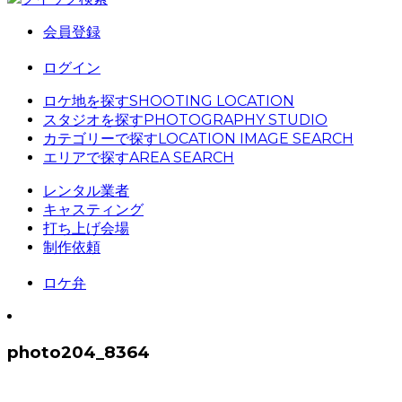
会員登録
ログイン
ロケ地を探す
SHOOTING LOCATION
スタジオを探す
PHOTOGRAPHY STUDIO
カテゴリーで探す
LOCATION IMAGE SEARCH
エリアで探す
AREA SEARCH
レンタル業者
キャスティング
打ち上げ会場
制作依頼
ロケ弁
photo204_8364