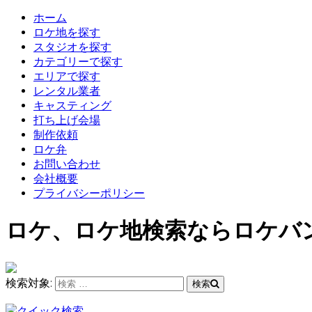
ホーム
ロケ地を探す
スタジオを探す
カテゴリーで探す
エリアで探す
レンタル業者
キャスティング
打ち上げ会場
制作依頼
ロケ弁
お問い合わせ
会社概要
プライバシーポリシー
ロケ、ロケ地検索ならロケバ
検索対象:
検索
クイック検索