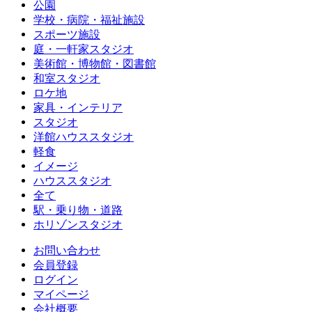
公園
学校・病院・福祉施設
スポーツ施設
庭・一軒家スタジオ
美術館・博物館・図書館
和室スタジオ
ロケ地
家具・インテリア
スタジオ
洋館ハウススタジオ
軽食
イメージ
ハウススタジオ
全て
駅・乗り物・道路
ホリゾンスタジオ
お問い合わせ
会員登録
ログイン
マイページ
会社概要